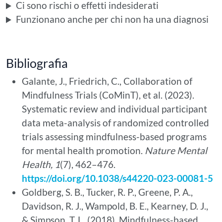
Ci sono rischi o effetti indesiderati
Funzionano anche per chi non ha una diagnosi
Bibliografia
Galante, J., Friedrich, C., Collaboration of
Mindfulness Trials (CoMinT), et al. (2023).
Systematic review and individual participant
data meta-analysis of randomized controlled
trials assessing mindfulness-based programs
for mental health promotion.
Nature Mental
Health, 1
(7), 462–476.
https://doi.org/10.1038/s44220-023-00081-5
Goldberg, S. B., Tucker, R. P., Greene, P. A.,
Davidson, R. J., Wampold, B. E., Kearney, D. J.,
& Simpson, T. L. (2018). Mindfulness-based