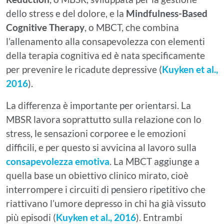
dello stress e del dolore, e la
Mindfulness-Based
Cognitive Therapy
, o MBCT, che combina
l’allenamento alla consapevolezza con elementi
della terapia cognitiva ed è nata specificamente
per prevenire le ricadute depressive (
Kuyken et al.,
2016
).
La differenza è importante per orientarsi. La
MBSR lavora soprattutto sulla relazione con lo
stress, le sensazioni corporee e le emozioni
difficili, e per questo si avvicina al lavoro sulla
consapevolezza emotiva
. La MBCT aggiunge a
quella base un obiettivo clinico mirato, cioè
interrompere i circuiti di pensiero ripetitivo che
riattivano l’umore depresso in chi ha già vissuto
più episodi (
Kuyken et al., 2016
). Entrambi