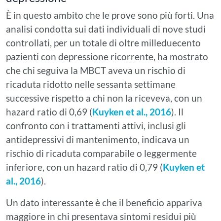
È in questo ambito che le prove sono più forti. Una
analisi condotta sui dati individuali di nove studi
controllati, per un totale di oltre milleduecento
pazienti con depressione ricorrente, ha mostrato
che chi seguiva la MBCT aveva un rischio di
ricaduta ridotto nelle sessanta settimane
successive rispetto a chi non la riceveva, con un
hazard ratio di 0,69 (
Kuyken et al., 2016
). Il
confronto con i trattamenti attivi, inclusi gli
antidepressivi di mantenimento, indicava un
rischio di ricaduta comparabile o leggermente
inferiore, con un hazard ratio di 0,79 (
Kuyken et
al., 2016
).
Un dato interessante è che il beneficio appariva
maggiore in chi presentava sintomi residui più