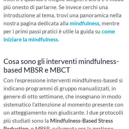
più onesto di parlarne. Se invece cerchi una
introduzione al tema, trovi una panoramica nella
nostra pagina dedicata alla
mindfulness
, mentre
per i primi passi pratici è utile la guida su
come
iniziare la mindfulness
.
Cosa sono gli interventi mindfulness-
based MBSR e MBCT
Con l’espressione interventi mindfulness-based si
indicano programmi di gruppo manualizzati, in
genere di otto settimane, che insegnano in modo
sistematico l’attenzione al momento presente con
un atteggiamento non giudicante. I due protocolli
più studiati sono la
Mindfulness-Based Stress
Reduction
, o MBSR, sviluppata per la gestione