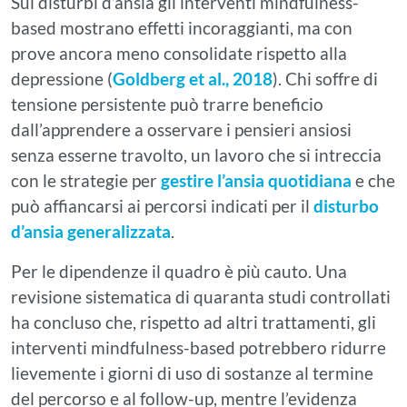
Sui disturbi d’ansia gli interventi mindfulness-
based mostrano effetti incoraggianti, ma con
prove ancora meno consolidate rispetto alla
depressione (
Goldberg et al., 2018
). Chi soffre di
tensione persistente può trarre beneficio
dall’apprendere a osservare i pensieri ansiosi
senza esserne travolto, un lavoro che si intreccia
con le strategie per
gestire l’ansia quotidiana
e che
può affiancarsi ai percorsi indicati per il
disturbo
d’ansia generalizzata
.
Per le dipendenze il quadro è più cauto. Una
revisione sistematica di quaranta studi controllati
ha concluso che, rispetto ad altri trattamenti, gli
interventi mindfulness-based potrebbero ridurre
lievemente i giorni di uso di sostanze al termine
del percorso e al follow-up, mentre l’evidenza