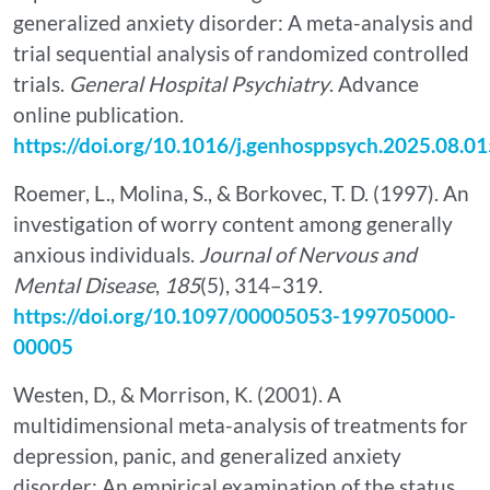
generalized anxiety disorder: A meta-analysis and
trial sequential analysis of randomized controlled
trials.
General Hospital Psychiatry
. Advance
online publication.
https://doi.org/10.1016/j.genhosppsych.2025.08.0
Roemer, L., Molina, S., & Borkovec, T. D. (1997). An
investigation of worry content among generally
anxious individuals.
Journal of Nervous and
Mental Disease
,
185
(5), 314–319.
https://doi.org/10.1097/00005053-199705000-
00005
Westen, D., & Morrison, K. (2001). A
multidimensional meta-analysis of treatments for
depression, panic, and generalized anxiety
disorder: An empirical examination of the status