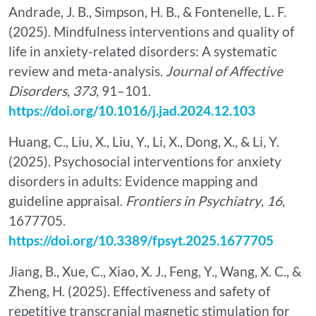
Andrade, J. B., Simpson, H. B., & Fontenelle, L. F.
(2025). Mindfulness interventions and quality of
life in anxiety-related disorders: A systematic
review and meta-analysis.
Journal of Affective
Disorders
,
373
, 91–101.
https://doi.org/10.1016/j.jad.2024.12.103
Huang, C., Liu, X., Liu, Y., Li, X., Dong, X., & Li, Y.
(2025). Psychosocial interventions for anxiety
disorders in adults: Evidence mapping and
guideline appraisal.
Frontiers in Psychiatry
,
16
,
1677705.
https://doi.org/10.3389/fpsyt.2025.1677705
Jiang, B., Xue, C., Xiao, X. J., Feng, Y., Wang, X. C., &
Zheng, H. (2025). Effectiveness and safety of
repetitive transcranial magnetic stimulation for