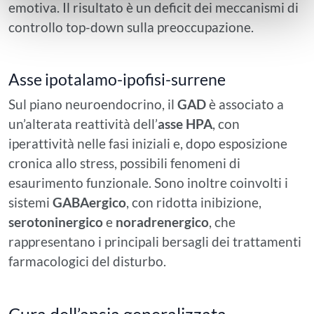
emotiva. Il risultato è un deficit dei meccanismi di
controllo top-down sulla preoccupazione.
Asse ipotalamo-ipofisi-surrene
Sul piano neuroendocrino, il
GAD
è associato a
un’alterata reattività dell’
asse HPA
, con
iperattività nelle fasi iniziali e, dopo esposizione
cronica allo stress, possibili fenomeni di
esaurimento funzionale. Sono inoltre coinvolti i
sistemi
GABAergico
, con ridotta inibizione,
serotoninergico
e
noradrenergico
, che
rappresentano i principali bersagli dei trattamenti
farmacologici del disturbo.
Cura dell’ansia generalizzata