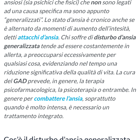
ansiosi (sia psichici che fisici) che
non
sono legati
ad una causa specifica ma sono appunto
“generalizzati”. Lo stato d’ansia è cronico anche se
è alternato da momenti di aumento dell’intesità,
detti
attacchi d’ansia
. Chi soffre di
disturbo d’ansia
generalizzata
tende ad essere costantemente in
allerta, a preoccuparsi eccessivamente per
qualsiasi cosa, evidenziando nel tempo una
riduzione significativa della qualità di vita. La cura
del
GAD
prevede, in genere, la terapia
psicofarmacologica, la psicoterapia o entrambe. In
genere per
combattere l’ansia
, soprattutto
quando è molto intensa, è necessario un
trattamento integrato.
Cos’è il disturbo d’ansia generalizzata