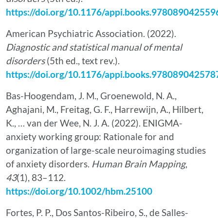
https://doi.org/10.1176/appi.books.978089042559
American Psychiatric Association. (2022).
Diagnostic and statistical manual of mental
disorders
(5th ed., text rev.).
https://doi.org/10.1176/appi.books.978089042578
Bas-Hoogendam, J. M., Groenewold, N. A.,
Aghajani, M., Freitag, G. F., Harrewijn, A., Hilbert,
K., … van der Wee, N. J. A. (2022). ENIGMA-
anxiety working group: Rationale for and
organization of large-scale neuroimaging studies
of anxiety disorders.
Human Brain Mapping
,
43
(1), 83–112.
https://doi.org/10.1002/hbm.25100
Fortes, P. P., Dos Santos-Ribeiro, S., de Salles-