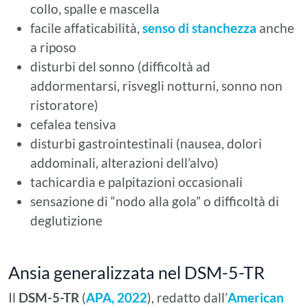
collo, spalle e mascella
facile affaticabilità,
senso di stanchezza
anche
a riposo
disturbi del sonno (difficoltà ad
addormentarsi, risvegli notturni, sonno non
ristoratore)
cefalea tensiva
disturbi gastrointestinali (nausea, dolori
addominali, alterazioni dell’alvo)
tachicardia e palpitazioni occasionali
sensazione di “nodo alla gola” o difficoltà di
deglutizione
Ansia generalizzata nel DSM-5-TR
Il
DSM-5-TR
(
APA, 2022
), redatto dall’
American