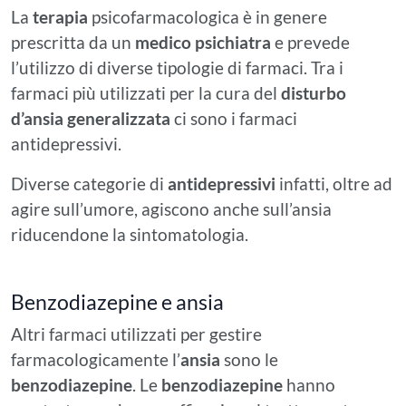
La
terapia
psicofarmacologica è in genere
prescritta da un
medico psichiatra
e prevede
l’utilizzo di diverse tipologie di farmaci. Tra i
farmaci più utilizzati per la cura del
disturbo
d’ansia generalizzata
ci sono i farmaci
antidepressivi.
Diverse categorie di
antidepressivi
infatti, oltre ad
agire sull’umore, agiscono anche sull’ansia
riducendone la sintomatologia.
Benzodiazepine e ansia
Altri farmaci utilizzati per gestire
farmacologicamente l’
ansia
sono le
benzodiazepine
. Le
benzodiazepine
hanno