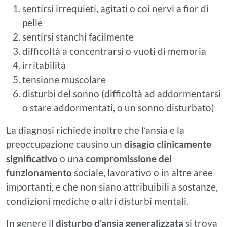
sentirsi irrequieti, agitati o coi nervi a fior di
pelle
sentirsi stanchi facilmente
difficoltà a concentrarsi o vuoti di memoria
irritabilità
tensione muscolare
disturbi del sonno (difficoltà ad addormentarsi
o stare addormentati, o un sonno disturbato)
La diagnosi richiede inoltre che l’ansia e la
preoccupazione causino un
disagio clinicamente
significativo
o una
compromissione del
funzionamento
sociale, lavorativo o in altre aree
importanti, e che non siano attribuibili a sostanze,
condizioni mediche o altri disturbi mentali.
In genere il
disturbo d’ansia generalizzata
si trova