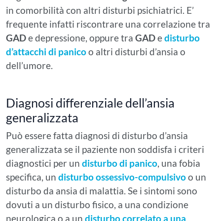
in comorbilità con altri disturbi psichiatrici. E’
frequente infatti riscontrare una correlazione tra
GAD
e depressione, oppure tra
GAD
e
disturbo
d’attacchi di panico
o altri disturbi d’ansia o
dell’umore.
Diagnosi differenziale dell’ansia
generalizzata
Può essere fatta diagnosi di disturbo d’ansia
generalizzata se il paziente non soddisfa i criteri
diagnostici per un
disturbo di panico
, una fobia
specifica, un
disturbo ossessivo-compulsivo
o un
disturbo da ansia di malattia. Se i sintomi sono
dovuti a un disturbo fisico, a una condizione
neurologica o a un
disturbo correlato a una