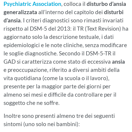
Psychiatric Association
, colloca il
disturbo d’ansia
generalizzata
all’interno del capitolo dei
disturbi
d’ansia
. I criteri diagnostici sono rimasti invariati
rispetto al DSM-5 del 2013: il TR (Text Revision) ha
aggiornato solo la descrizione testuale, i dati
epidemiologici e le note cliniche, senza modificare
le soglie diagnostiche. Secondo il DSM-5-TR il
GAD si caratterizza come stato di eccessiva
ansia
e preoccupazione, riferito a diversi ambiti della
vita quotidiana (come la scuola o il lavoro),
presente per la maggior parte dei giorni per
almeno sei mesi e difficile da controllare per il
soggetto che ne soffre.
Inoltre sono presenti almeno tre dei seguenti
sintomi (uno solo nei bambini):