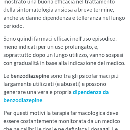
mostrato una buona efficacia nel trattamento
della sintomatologia ansiosa a breve termine,
anche se danno dipendenza e tolleranza nel lungo
periodo.
Sono quindi farmaci efficaci nell’uso episodico,
meno indicati per un uso prolungato, e,
soprattutto dopo un lungo utilizzo, vanno sospesi
con gradualità in base alla indicazione del medico.
Le
benzodiazepine
sono tra gli psicofarmaci più
largamente utilizzati (e abusati) e possono
generare una vera e propria
dipendenza da
benzodiazepine
.
Per questi motivi la terapia farmacologica deve
essere costantemente monitorata da un medico
che ne calibri le dosi e ne definisca i dosaggi. Le