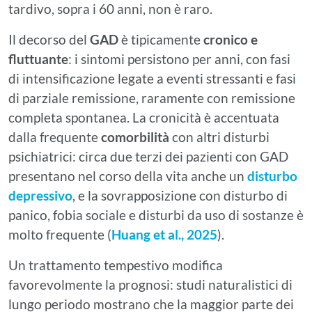
tardivo, sopra i 60 anni, non è raro.
Il decorso del
GAD
è tipicamente
cronico e
fluttuante
: i sintomi persistono per anni, con fasi
di intensificazione legate a eventi stressanti e fasi
di parziale remissione, raramente con remissione
completa spontanea. La cronicità è accentuata
dalla frequente
comorbilità
con altri disturbi
psichiatrici: circa due terzi dei pazienti con GAD
presentano nel corso della vita anche un
disturbo
depressivo
, e la sovrapposizione con disturbo di
panico, fobia sociale e disturbi da uso di sostanze è
molto frequente (
Huang et al., 2025
).
Un trattamento tempestivo modifica
favorevolmente la prognosi: studi naturalistici di
lungo periodo mostrano che la maggior parte dei