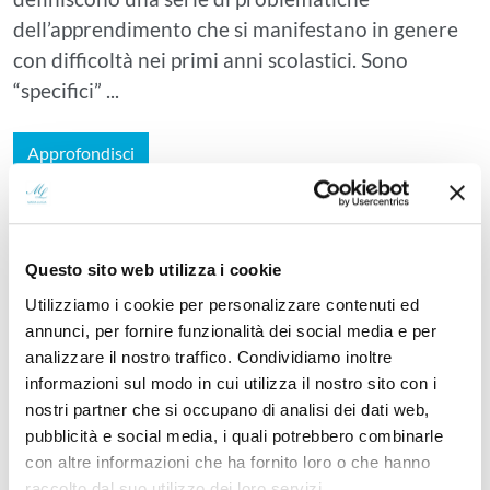
dell’apprendimento che si manifestano in genere
con difficoltà nei primi anni scolastici. Sono
“specifici” ...
Approfondisci
Cerchi un professionista ambulatoriale?
Questo sito web utilizza i cookie
Utilizziamo i cookie per personalizzare contenuti ed
Se cerchi un professionista per un percorso o visita
annunci, per fornire funzionalità dei social media e per
ambulatoriale, online o in presenza, contatta il
analizzare il nostro traffico. Condividiamo inoltre
poliambulatorio
informazioni sul modo in cui utilizza il nostro sito con i
nostri partner che si occupano di analisi dei dati web,
pubblicità e social media, i quali potrebbero combinarle
con altre informazioni che ha fornito loro o che hanno
CERCA
raccolto dal suo utilizzo dei loro servizi.