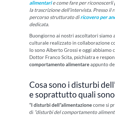
alimentari
e come fare per riconoscerli 
la trascrizione dell’intervista. Presso i
percorso strutturato di
ricovero per an
dedicata.
Buongiorno ai nostri ascoltatori siam
culturale realizzato in collaborazione c
Io sono Alberto Grossi e oggi abbiamo c
Dottor Franco Scita, psichiatra e respon
comportamento alimentare
appunto del
Cosa sono i disturbi del
e soprattutto quali sono 
“I disturbi dell”alimentazione
come si pre
di
“disturbi del comportamento aliment