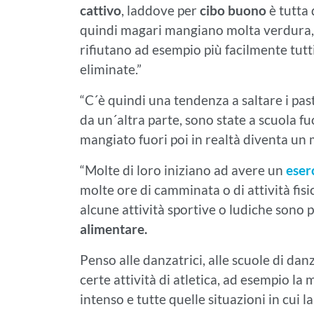
cattivo
, laddove per
cibo buono
è tutta 
quindi magari mangiano molta verdura, s
rifiutano ad esempio più facilmente tutti 
eliminate.”
“C´è quindi una tendenza a saltare i p
da un´altra parte, sono state a scuola 
mangiato fuori poi in realtà diventa un m
“Molte di loro iniziano ad avere un
eser
molte ore di camminata o di attività fis
alcune attività sportive o ludiche sono p
alimentare.
Penso alle danzatrici, alle scuole di danz
certe attività di atletica, ad esempio l
intenso e tutte quelle situazioni in cui 