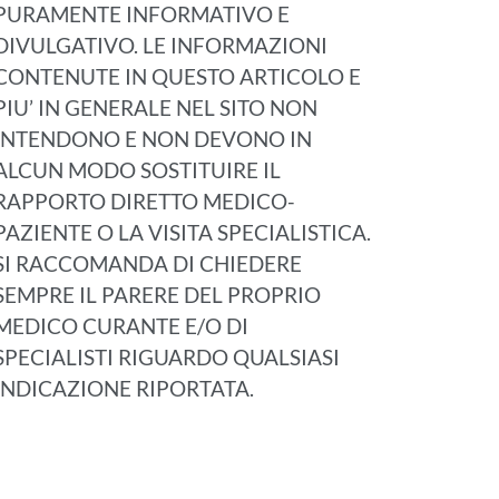
PURAMENTE INFORMATIVO E
DIVULGATIVO. LE INFORMAZIONI
CONTENUTE IN QUESTO ARTICOLO E
PIU’ IN GENERALE NEL SITO NON
INTENDONO E NON DEVONO IN
ALCUN MODO SOSTITUIRE IL
RAPPORTO DIRETTO MEDICO-
PAZIENTE O LA VISITA SPECIALISTICA.
SI RACCOMANDA DI CHIEDERE
SEMPRE IL PARERE DEL PROPRIO
MEDICO CURANTE E/O DI
SPECIALISTI RIGUARDO QUALSIASI
INDICAZIONE RIPORTATA.