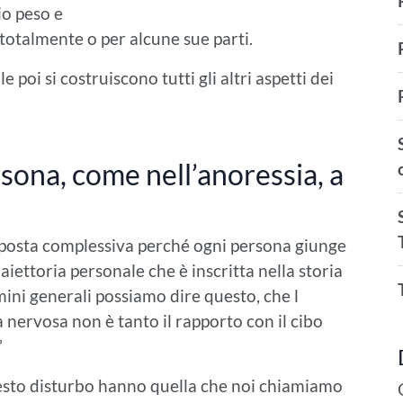
io peso e
 totalmente o per alcune sue parti.
poi si costruiscono tutti gli altri aspetti dei
sona, come nell’anoressia, a
sposta complessiva perché ogni persona giunge
iettoria personale che è inscritta nella storia
rmini generali possiamo dire questo, che l
nervosa non è tanto il rapporto con il cibo
”
esto disturbo hanno quella che noi chiamiamo