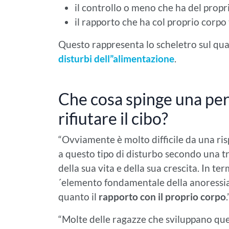
il controllo o meno che ha del propr
il rapporto che ha col proprio corpo
Questo rappresenta lo scheletro sul quale 
disturbi dell”alimentazione
.
Che cosa spinge una per
rifiutare il cibo?
“Ovviamente è molto difficile da una ri
a questo tipo di disturbo secondo una tra
della sua vita e della sua crescita. In te
´elemento fondamentale della anoressia 
quanto il
rapporto con il proprio corpo
.
“Molte delle ragazze che sviluppano qu