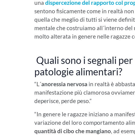
una
dispercezione del rapporto col pro
sentono fisicamente come in realtà non so
quella che meglio di tutti si viene def
mentale che costruiamo all´interno del no
molto alterata in genere nelle ragazze c
Quali sono i segnali per 
patologie alimentari?
“L´
anoressia nervosa
in realtà è abbast
manifestazione più clamorosa ovviamen
deperisce, perde peso.”
“In genere le ragazze iniziano a manife
variazione del loro comportamento ali
quantità di cibo che mangiano
, ad esem