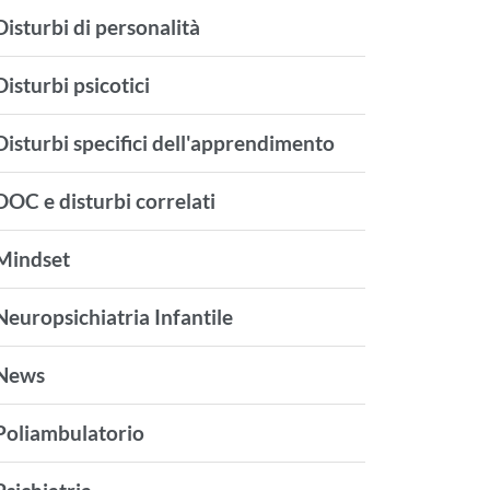
Disturbi di personalità
Disturbi psicotici
Disturbi specifici dell'apprendimento
DOC e disturbi correlati
Mindset
Neuropsichiatria Infantile
News
Poliambulatorio