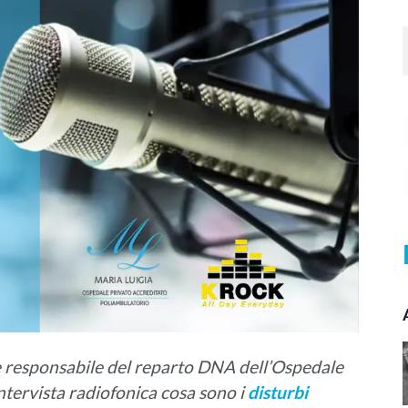
a e responsabile del reparto DNA dell’Ospedale
intervista radiofonica cosa sono i
disturbi