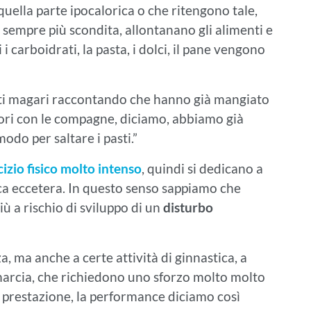
quella parte ipocalorica o che ritengono tale,
empre più scondita, allontanano gli alimenti e
i carboidrati, la pasta, i dolci, il pane vengono
asti magari raccontando che hanno già mangiato
fuori con le compagne, diciamo, abbiamo già
odo per saltare i pasti.”
cizio fisico molto intenso
, quindi si dedicano a
ica eccetera. In questo senso sappiamo che
iù a rischio di sviluppo di un
disturbo
a, ma anche a certe attività di ginnastica, a
a marcia, che richiedono uno sforzo molto molto
la prestazione, la performance diciamo così