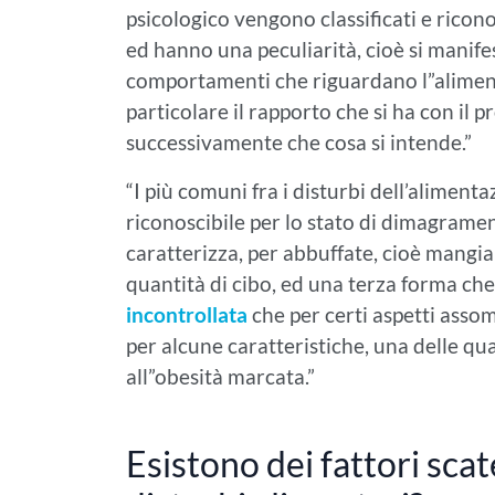
psicologico vengono classificati e ricono
ed hanno una peculiarità, cioè si manife
comportamenti che riguardano l”alimenta
particolare il rapporto che si ha con il
successivamente che cosa si intende.”
“I più comuni fra i disturbi dell’alimenta
riconoscibile per lo stato di dimagramen
caratterizza, per abbuffate, cioè mangi
quantità di cibo, ed una terza forma ch
incontrollata
che per certi aspetti assomi
per alcune caratteristiche, una delle qu
all”obesità marcata.”
Esistono dei fattori scat