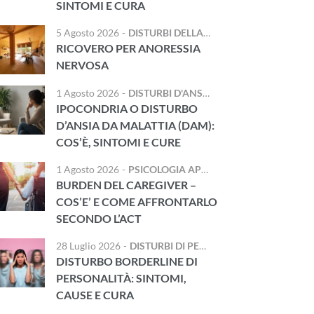
SINTOMI E CURA
5 Agosto 2026
-
DISTURBI DELLA NUTRIZIONE E DELL'ALIMENTAZIONE
RICOVERO PER ANORESSIA
NERVOSA
1 Agosto 2026
-
DISTURBI D'ANSIA
IPOCONDRIA O DISTURBO
D’ANSIA DA MALATTIA (DAM):
COS’È, SINTOMI E CURE
1 Agosto 2026
-
PSICOLOGIA APPLICATA
,
TRAUMA E DIS
BURDEN DEL CAREGIVER –
COS’E’ E COME AFFRONTARLO
SECONDO L’ACT
28 Luglio 2026
-
DISTURBI DI PERSONALITÀ
DISTURBO BORDERLINE DI
PERSONALITÀ: SINTOMI,
CAUSE E CURA