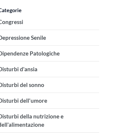
Categorie
Congressi
Depressione Senile
Dipendenze Patologiche
Disturbi d'ansia
Disturbi del sonno
Disturbi dell'umore
Disturbi della nutrizione e
dell'alimentazione