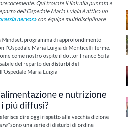
precocemente. Qui trovate il link alla puntata e
l reparto dell’Ospedale Maria Luigia è attivo un
oressia nervosa
con équipe multidisciplinare
o a Mindset, programma di approfondimento
on l’Ospedale Maria Luigia di Monticelli Terme.
ome come nostro ospite il dottor Franco Scita.
sabile del reparto dei
disturbi del
l’Ospedale Maria Luigia.
l’alimentazione e nutrizione
i più diffusi?
ferisce dire oggi rispetto alla vecchia dizione
are”
sono una serie di disturbi di ordine