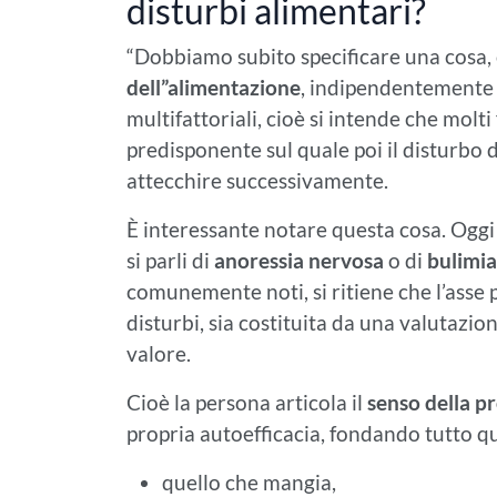
disturbi alimentari?
“Dobbiamo subito specificare una cosa,
dell”alimentazione
, indipendentemente d
multifattoriali, cioè si intende che molt
predisponente sul quale poi il disturbo 
attecchire successivamente.
È interessante notare questa cosa. Oggi 
si parli di
anoressia nervosa
o di
bulimia
comunemente noti, si ritiene che l’asse p
disturbi, sia costituita da una valutazion
valore.
Cioè la persona articola il
senso della p
propria autoefficacia, fondando tutto qu
quello che mangia,