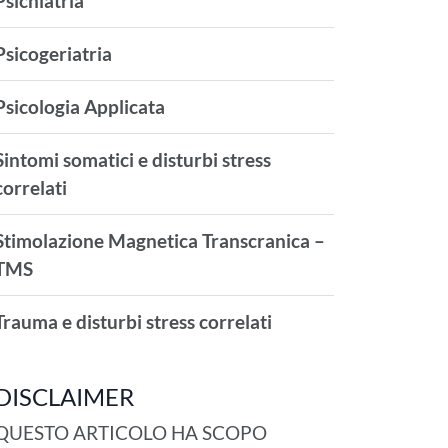
Psichiatria
Psicogeriatria
Psicologia Applicata
Sintomi somatici e disturbi stress
correlati
Stimolazione Magnetica Transcranica –
TMS
Trauma e disturbi stress correlati
DISCLAIMER
QUESTO ARTICOLO HA SCOPO