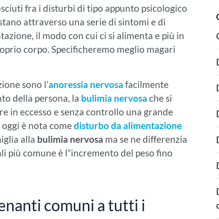
sciuti fra i disturbi di tipo appunto psicologico
stano attraverso una serie di sintomi e di
zione, il modo con cui ci si alimenta e più in
 proprio corpo. Specificheremo meglio magari
zione sono l’
anoressia nervosa
facilmente
to della persona, la
bulimia nervosa
che si
are in eccesso e senza controllo una grande
e oggi è nota come
disturbo da alimentazione
glia alla
bulimia nervosa
ma se ne differenzia
ali più comune è l”incremento del peso fino
enanti comuni a tutti i