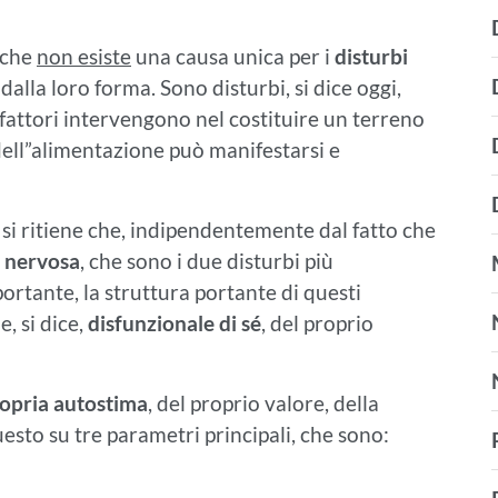
 che
non esiste
una causa unica per i
disturbi
alla loro forma. Sono disturbi, si dice oggi,
i fattori intervengono nel costituire un terreno
dell”alimentazione può manifestarsi e
si ritiene che, indipendentemente dal fatto che
 nervosa
, che sono i due disturbi più
ortante, la struttura portante di questi
e, si dice,
disfunzionale di sé
, del proprio
ropria autostima
, del proprio valore, della
esto su tre parametri principali, che sono: