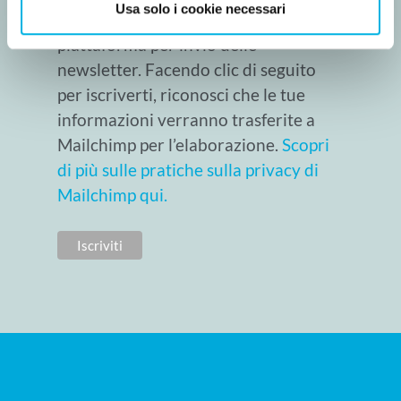
Usa solo i cookie necessari
Utilizziamo Mailchimp come nostra
piattaforma per invio delle
newsletter. Facendo clic di seguito
per iscriverti, riconosci che le tue
informazioni verranno trasferite a
Mailchimp per l’elaborazione.
Scopri
di più sulle pratiche sulla privacy di
Mailchimp qui.