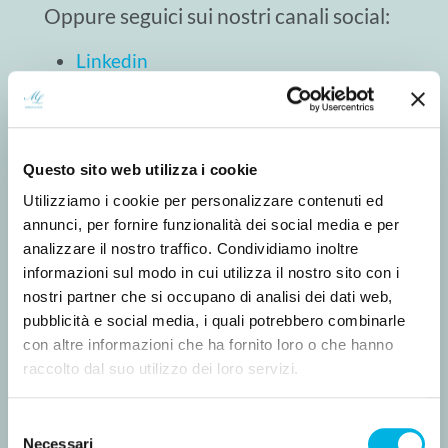
Oppure seguici sui nostri canali social:
Linkedin
Facebook
Instagram
Youtube
Questo sito web utilizza i cookie
Utilizziamo i cookie per personalizzare contenuti ed
annunci, per fornire funzionalità dei social media e per
analizzare il nostro traffico. Condividiamo inoltre
informazioni sul modo in cui utilizza il nostro sito con i
nostri partner che si occupano di analisi dei dati web,
pubblicità e social media, i quali potrebbero combinarle
Iscriviti
con altre informazioni che ha fornito loro o che hanno
raccolto dal suo utilizzo dei loro servizi.
*
Dati necessari
*
Indirizzo e-mail
Selezione
Necessari
del