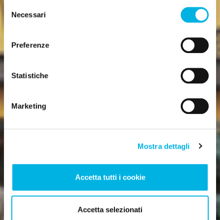
Selezione
Necessari
del
consenso
Preferenze
Statistiche
Ospedale Maria
Luigia
Marketing
Psichiatria e Riabilitazione
Mostra dettagli
Accetta tutti i cookie
Accetta selezionati