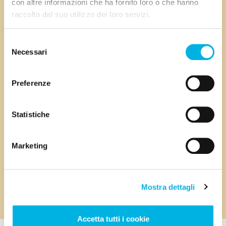
con altre informazioni che ha fornito loro o che hanno
raccolto dal suo utilizzo dei loro servizi.
Selezione
Necessari
del
consenso
Preferenze
Statistiche
Marketing
Mostra dettagli
Accetta tutti i cookie