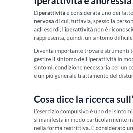
Iperattività e anoressi
L’
iperattività
è considerata uno dei fatto
nervosa
di cui, tuttavia, spesso la per
agli esordi, l’
iperattività
non è riconosci
rappresenta, quindi, un sintomo difficile
Diventa importante trovare strumenti te
gestire il sintomo dell’iperattività in mo
sintomi, condizione necessaria per un c
e un più generale trattamento del distu
Cosa dice la ricerca sul
L’esercizio compulsivo è uno dei sintomi
si manifesta in modo particolarmente ma
nella forma restrittiva. È considerato u