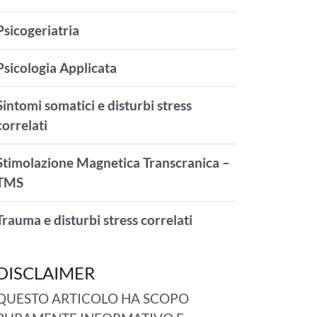
Psicogeriatria
Psicologia Applicata
Sintomi somatici e disturbi stress
correlati
Stimolazione Magnetica Transcranica –
TMS
Trauma e disturbi stress correlati
DISCLAIMER
QUESTO ARTICOLO HA SCOPO