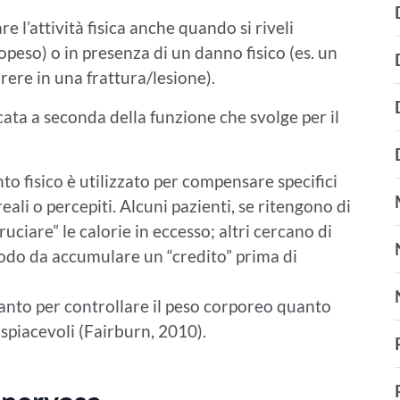
e l’attività fisica anche quando si riveli
opeso) o in presenza di un danno fisico (es. un
orrere in una frattura/lesione).
ficata a seconda della funzione che svolge per il
to fisico è utilizzato per compensare specifici
eali o percepiti. Alcuni pazienti, se ritengono di
ciare” le calorie in eccesso; altri cercano di
 modo da accumulare un “credito” prima di
 tanto per controllare il peso corporeo quanto
 spiacevoli (Fairburn, 2010).