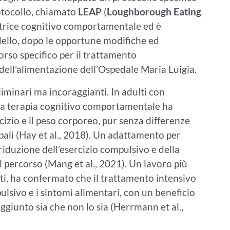
rotocollo, chiamato
LEAP
(
Loughborough Eating
matrice cognitivo comportamentale ed è
dello, dopo le opportune modifiche ed
orso specifico per il trattamento
 dell’alimentazione dell’Ospedale Maria Luigia.
iminari ma incoraggianti. In adulti con
alla terapia cognitivo comportamentale ha
cizio e il peso corporeo, pur senza differenze
ncipali (Hay et al., 2018). Un adattamento per
iduzione dell’esercizio compulsivo e della
 percorso (Mang et al., 2021). Un lavoro più
ti, ha confermato che il trattamento intensivo
ulsivo e i sintomi alimentari, con un beneficio
ggiunto sia che non lo sia (Herrmann et al.,