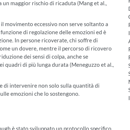
 un maggior rischio di ricaduta (Mang et al.,
e il movimento eccessivo non serve soltanto a
 funzione di regolazione delle emozioni ed è
ione. In persone ricoverate, chi soffre di
ome un dovere, mentre il percorso di ricovero
riduzione dei sensi di colpa, anche se
ei quadri di più lunga durata (Meneguzzo et al.,
de di intervenire non solo sulla quantità di
 sulle emozioni che lo sostengono.
ugh è stato sviluppato un protocollo specifico