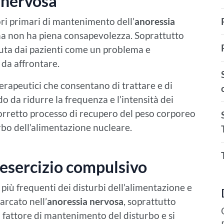
a nervosa
ri primari di mantenimento dell’
anoressia
sona non ha piena consapevolezza. Soprattutto
uta dai pazienti come un problema e
 da affrontare.
rapeutici che consentano di trattare e di
do da ridurre la frequenza e l’intensità dei
orretto processo di recupero del peso corporeo
rbo dell’alimentazione nucleare.
l’esercizio compulsivo
 più frequenti dei disturbi dell’alimentazione e
rcato nell’
anoressia nervosa
, soprattutto
n fattore di mantenimento del disturbo e si