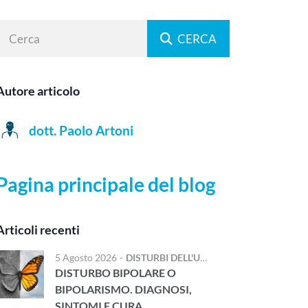
CERCA
Autore articolo
dott. Paolo Artoni
Pagina principale del blog
Articoli recenti
5 Agosto 2026
-
DISTURBI DELL'UMORE
DISTURBO BIPOLARE O
BIPOLARISMO. DIAGNOSI,
SINTOMI E CURA