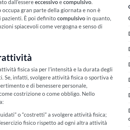
ato dall’essere
eccessivo
e
compulsivo
.
 occupa gran parte della giornata e non è
 pazienti. È poi definito
compulsivo
in quanto,
ozioni spiacevoli come vergogna e senso di
rattività
tività fisica sia per l’intensità e la durata degli
i. Se, infatti, svolgere attività fisica o sportiva è
ivertimento e di benessere personale,
ta come costrizione o come obbligo. Nello
a:
idati” o “costretti” a svolgere attività fisica;
sercizio fisico rispetto ad ogni altra attività