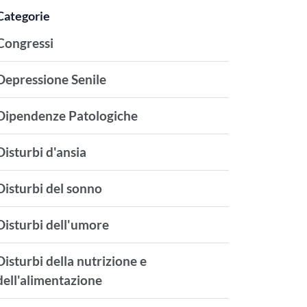
Categorie
Congressi
Depressione Senile
Dipendenze Patologiche
Disturbi d'ansia
Disturbi del sonno
Disturbi dell'umore
Disturbi della nutrizione e
dell'alimentazione