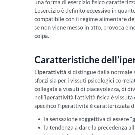
una forma di esercizio fisico caratterizz
L’esercizio è definito
eccessivo
in quanto
compatibile con il regime alimentare dei
se non viene messo in atto, provoca em
colpa.
Caratteristiche dell’ipe
L’
iperattività
si distingue dalla normale at
sforzi sia per i vissuti psicologici correlat
collegata a vissuti di piacevolezza, di d
nell’
iperattività
l’attività fisica è vissu
specifico l’iperattività è caratterizzata d
la sensazione soggettiva di essere “gu
la tendenza a dare la precedenza all’e