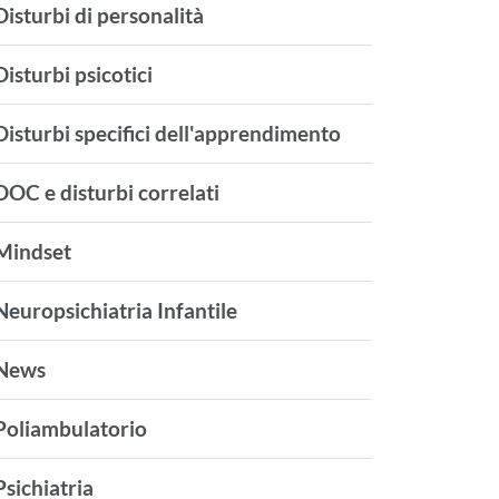
Disturbi di personalità
Disturbi psicotici
Disturbi specifici dell'apprendimento
DOC e disturbi correlati
Mindset
Neuropsichiatria Infantile
News
Poliambulatorio
Psichiatria