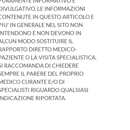
PURAMENTE INFORMATIVO E
DIVULGATIVO. LE INFORMAZIONI
CONTENUTE IN QUESTO ARTICOLO E
PIU’ IN GENERALE NEL SITO NON
INTENDONO E NON DEVONO IN
ALCUN MODO SOSTITUIRE IL
RAPPORTO DIRETTO MEDICO-
PAZIENTE O LA VISITA SPECIALISTICA.
SI RACCOMANDA DI CHIEDERE
SEMPRE IL PARERE DEL PROPRIO
MEDICO CURANTE E/O DI
SPECIALISTI RIGUARDO QUALSIASI
INDICAZIONE RIPORTATA.