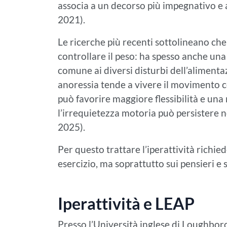
associa a un decorso più impegnativo e a
2021).
Le ricerche più recenti sottolineano ch
controllare il peso: ha spesso anche una
comune ai diversi disturbi dell’alimentaz
anoressia tende a vivere il movimento c
può favorire maggiore flessibilità e una 
l’irrequietezza motoria può persistere n
2025).
Per questo trattare l’iperattività richie
esercizio, ma soprattutto sui pensieri e
Iperattività e LEAP
Presso l’Università inglese di Loughboro