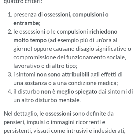
quattro criteri:
presenza di
ossessioni, compulsioni o
entrambe
;
le ossessioni o le compulsioni
richiedono
molto tempo
(ad esempio più di un’ora al
giorno) oppure causano disagio significativo o
compromissione del funzionamento sociale,
lavorativo o di altro tipo;
i sintomi
non sono attribuibili
agli effetti di
una sostanza o a una condizione medica;
il disturbo
non è meglio spiegato
dai sintomi di
un altro disturbo mentale.
Nel dettaglio, le
ossessioni
sono definite da
pensieri, impulsi o immagini ricorrenti e
persistenti, vissuti come intrusivi e indesiderati,