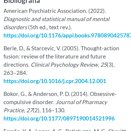
American Psychiatric Association. (2022).
Diagnostic and statistical manual of mental
disorders
(5th ed., text rev.).
https://doi.org/10.1176/appi.books.978089042578
Berle, D., & Starcevic, V. (2005). Thought-action
fusion: review of the literature and future
directions.
Clinical Psychology Review
,
25
(3),
263–284.
https://doi.org/10.1016/j.cpr.2004.12.001
Bokor, G., & Anderson, P. D. (2014). Obsessive-
compulsive disorder.
Journal of Pharmacy
Practice
,
27
(2), 116–130.
https://doi.org/10.1177/0897190014521996