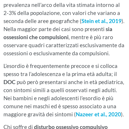
prevalenza nell’arco della vita stimata intorno al
2-3% della popolazione, con valori che variano a
seconda delle aree geografiche (
Stein et al., 2019
).
Nella maggior parte dei casi sono presenti
sia
ossessioni che compulsioni
, mentre è più raro
osservare quadri caratterizzati esclusivamente da
ossessioni o esclusivamente da compulsioni.
L’esordio è frequentemente precoce e si colloca
spesso tra l’adolescenza e la prima età adulta; il
DOC
può però presentarsi anche in età pediatrica,
con sintomi simili a quelli osservati negli adulti.
Nei bambini e negli adolescenti l’esordio è più
comune nei maschi ed è spesso associato a una
maggiore gravità dei sintomi (
Nazeer et al., 2020
).
Chi soffre di
disturbo ossessivo compulsivo