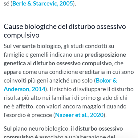
sé (
Berle & Starcevic, 2005
).
Cause biologiche del disturbo ossessivo
compulsivo
Sul versante biologico, gli studi condotti su
famiglie e gemelli indicano una
predisposizione
genetica
al
disturbo ossessivo compulsivo
, che
appare come una condizione ereditaria in cui sono
coinvolti più geni anziché uno solo (
Bokor &
Anderson, 2014
). Il rischio di sviluppare il disturbo
risulta più alto nei familiari di primo grado di chi
ne è affetto, con valori ancora maggiori quando
l’esordio è precoce (
Nazeer et al., 2020
).
Sul piano neurobiologico, il
disturbo ossessivo
compulsivo
è associato a un’alterazione del