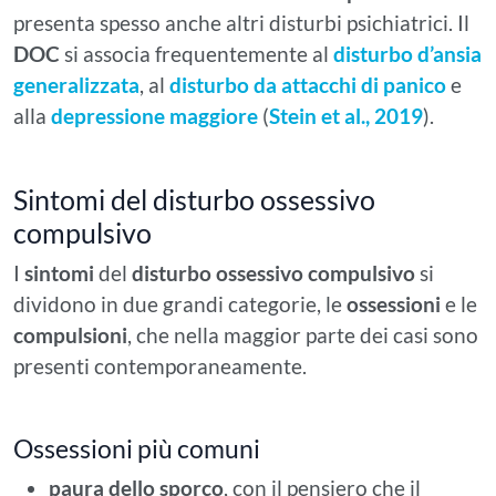
presenta spesso anche altri disturbi psichiatrici. Il
DOC
si associa frequentemente al
disturbo d’ansia
generalizzata
, al
disturbo da attacchi di panico
e
alla
depressione maggiore
(
Stein et al., 2019
).
Sintomi del disturbo ossessivo
compulsivo
I
sintomi
del
disturbo ossessivo compulsivo
si
dividono in due grandi categorie, le
ossessioni
e le
compulsioni
, che nella maggior parte dei casi sono
presenti contemporaneamente.
Ossessioni più comuni
paura dello sporco
, con il pensiero che il