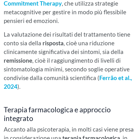
Commitment Therapy
, che utilizza strategie
metacognitive per gestire in modo più flessibile
pensieri ed emozioni.
La valutazione dei risultati del trattamento tiene
conto sia della
risposta
, cioè una riduzione
clinicamente significativa dei sintomi, sia della
remissione
, cioè il raggiungimento di livelli di
sintomatologia minimi, secondo soglie operative
condivise dalla comunità scientifica (
Ferrão et al.,
2024
).
Terapia farmacologica e approccio
integrato
Accanto alla psicoterapia, in molti casi viene presa
in considerazione una
terapia farmacologica
, in