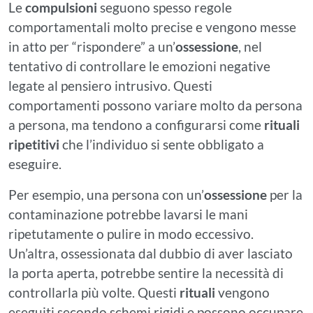
Le
compulsioni
seguono spesso regole
comportamentali molto precise e vengono messe
in atto per “rispondere” a un’
ossessione
, nel
tentativo di controllare le emozioni negative
legate al pensiero intrusivo. Questi
comportamenti possono variare molto da persona
a persona, ma tendono a configurarsi come
rituali
ripetitivi
che l’individuo si sente obbligato a
eseguire.
Per esempio, una persona con un’
ossessione
per la
contaminazione potrebbe lavarsi le mani
ripetutamente o pulire in modo eccessivo.
Un’altra, ossessionata dal dubbio di aver lasciato
la porta aperta, potrebbe sentire la necessità di
controllarla più volte. Questi
rituali
vengono
eseguiti secondo schemi rigidi e possono occupare