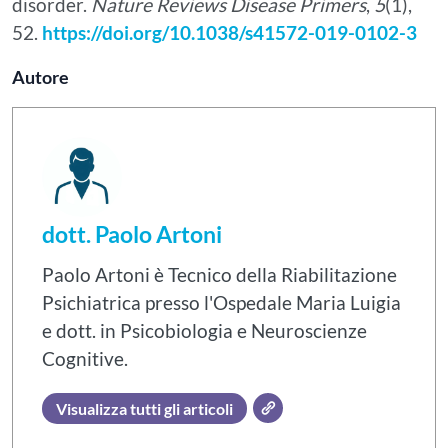
disorder.
Nature Reviews Disease Primers
,
5
(1),
52.
https://doi.org/10.1038/s41572-019-0102-3
Autore
dott. Paolo Artoni
Paolo Artoni è Tecnico della Riabilitazione
Psichiatrica presso l'Ospedale Maria Luigia
e dott. in Psicobiologia e Neuroscienze
Cognitive.
Visualizza tutti gli articoli