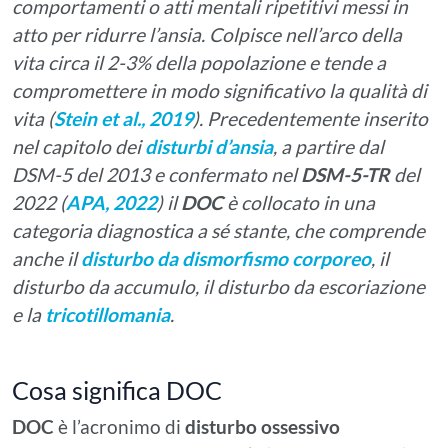
comportamenti o atti mentali ripetitivi messi in
atto per ridurre l’ansia. Colpisce nell’arco della
vita circa il 2-3% della popolazione e tende a
compromettere in modo significativo la qualità di
vita (
Stein et al., 2019
). Precedentemente inserito
nel capitolo dei
disturbi d’ansia
, a partire dal
DSM-5 del 2013 e confermato nel
DSM-5-TR
del
2022 (
APA, 2022
) il
DOC
è collocato in una
categoria diagnostica a sé stante, che comprende
anche il
disturbo da dismorfismo corporeo
, il
disturbo da accumulo, il disturbo da escoriazione
e la
tricotillomania
.
Cosa significa DOC
DOC
è l’acronimo di
disturbo ossessivo