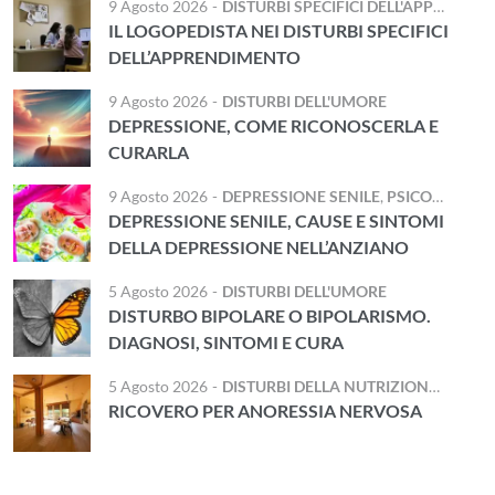
9 Agosto 2026
-
DISTURBI SPECIFICI DELL'APPRENDIMENTO
IL LOGOPEDISTA NEI DISTURBI SPECIFICI
DELL’APPRENDIMENTO
9 Agosto 2026
-
DISTURBI DELL'UMORE
DEPRESSIONE, COME RICONOSCERLA E
CURARLA
9 Agosto 2026
-
DEPRESSIONE SENILE
,
PSICOGERIATRIA
DEPRESSIONE SENILE, CAUSE E SINTOMI
DELLA DEPRESSIONE NELL’ANZIANO
5 Agosto 2026
-
DISTURBI DELL'UMORE
DISTURBO BIPOLARE O BIPOLARISMO.
DIAGNOSI, SINTOMI E CURA
5 Agosto 2026
-
DISTURBI DELLA NUTRIZIONE E DELL'ALIMENTAZIONE
RICOVERO PER ANORESSIA NERVOSA