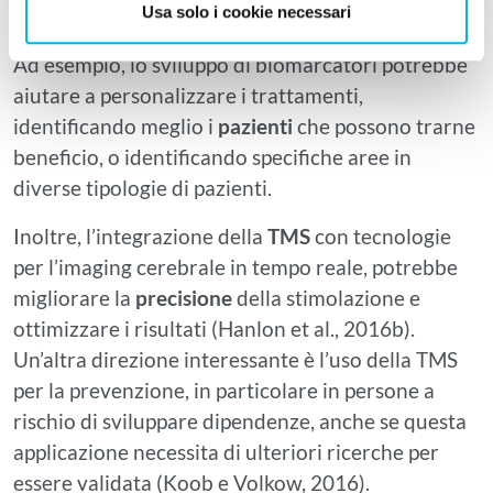
Usa solo i cookie necessari
et al., 2025).
Ad esempio, lo sviluppo di biomarcatori potrebbe
aiutare a personalizzare i trattamenti,
identificando meglio i
pazienti
che possono trarne
beneficio, o identificando specifiche aree in
diverse tipologie di pazienti.
Inoltre, l’integrazione della
TMS
con tecnologie
per l’imaging cerebrale in tempo reale, potrebbe
migliorare la
precisione
della stimolazione e
ottimizzare i risultati (Hanlon et al., 2016b).
Un’altra direzione interessante è l’uso della TMS
per la prevenzione, in particolare in persone a
rischio di sviluppare dipendenze, anche se questa
applicazione necessita di ulteriori ricerche per
essere validata (Koob e Volkow, 2016).