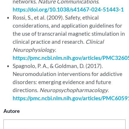
networks.
Nature Communications
.
https://doi.org/10.1038/s41467-024-51443-1
Rossi, S., et al. (2009). Safety, ethical
considerations, and application guidelines for
the use of transcranial magnetic stimulation in
clinical practice and research.
Clinical
Neurophysiology
.
https://pmc.ncbi.nlm.nih.gov/articles/PMC3260
Spagnolo, P. A., & Goldman, D. (2017).
Neuromodulation interventions for addictive
disorders: emerging evidence and future
directions.
Neuropsychopharmacology
.
https://pmc.ncbi.nlm.nih.gov/articles/PMC6059
Autore