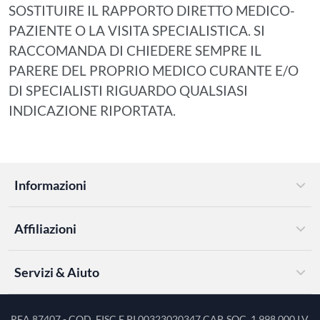
SOSTITUIRE IL RAPPORTO DIRETTO MEDICO-
PAZIENTE O LA VISITA SPECIALISTICA. SI
RACCOMANDA DI CHIEDERE SEMPRE IL
PARERE DEL PROPRIO MEDICO CURANTE E/O
DI SPECIALISTI RIGUARDO QUALSIASI
INDICAZIONE RIPORTATA.
Informazioni
Affiliazioni
Servizi & Aiuto
REA 87407 - COD. FISC.E PI 00323020347 CAP. SOC. 1.998.000 I.V.