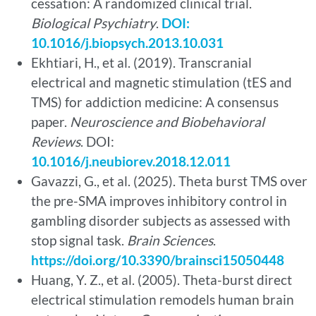
cessation: A randomized clinical trial.
Biological Psychiatry
.
DOI:
10.1016/j.biopsych.2013.10.031
Ekhtiari, H., et al. (2019). Transcranial
electrical and magnetic stimulation (tES and
TMS) for addiction medicine: A consensus
paper.
Neuroscience and Biobehavioral
Reviews
. DOI:
10.1016/j.neubiorev.2018.12.011
Gavazzi, G., et al. (2025). Theta burst TMS over
the pre-SMA improves inhibitory control in
gambling disorder subjects as assessed with
stop signal task.
Brain Sciences
.
https://doi.org/10.3390/brainsci15050448
Huang, Y. Z., et al. (2005). Theta-burst direct
electrical stimulation remodels human brain