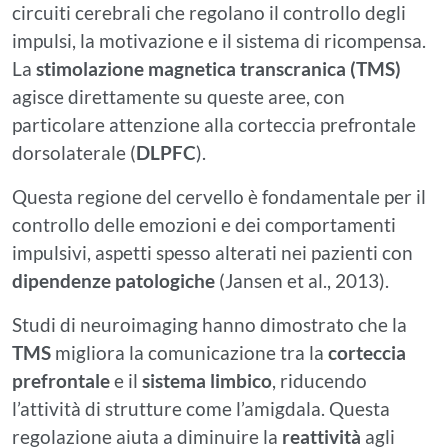
circuiti cerebrali che regolano il controllo degli
impulsi, la motivazione e il sistema di ricompensa.
La
stimolazione magnetica transcranica (TMS)
agisce direttamente su queste aree, con
particolare attenzione alla corteccia prefrontale
dorsolaterale (
DLPFC
).
Questa regione del cervello è fondamentale per il
controllo delle emozioni e dei comportamenti
impulsivi, aspetti spesso alterati nei pazienti con
dipendenze patologiche
(Jansen et al., 2013).
Studi di neuroimaging hanno dimostrato che la
TMS
migliora la comunicazione tra la
corteccia
prefrontale
e il
sistema limbico
, riducendo
l’attività di strutture come l’amigdala. Questa
regolazione aiuta a diminuire la
reattività
agli