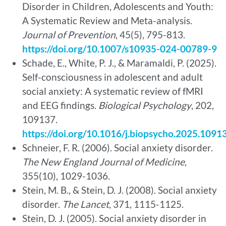
Disorder in Children, Adolescents and Youth:
A Systematic Review and Meta-analysis.
Journal of Prevention
, 45(5), 795-813.
https://doi.org/10.1007/s10935-024-00789-9
Schade, E., White, P. J., & Maramaldi, P. (2025).
Self-consciousness in adolescent and adult
social anxiety: A systematic review of fMRI
and EEG findings.
Biological Psychology
, 202,
109137.
https://doi.org/10.1016/j.biopsycho.2025.1091
Schneier, F. R. (2006). Social anxiety disorder.
The New England Journal of Medicine
,
355(10), 1029-1036.
Stein, M. B., & Stein, D. J. (2008). Social anxiety
disorder.
The Lancet
, 371, 1115-1125.
Stein, D. J. (2005). Social anxiety disorder in