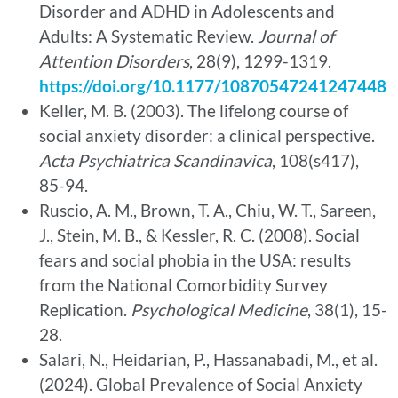
Disorder and ADHD in Adolescents and
Adults: A Systematic Review.
Journal of
Attention Disorders
, 28(9), 1299-1319.
https://doi.org/10.1177/10870547241247448
Keller, M. B. (2003). The lifelong course of
social anxiety disorder: a clinical perspective.
Acta Psychiatrica Scandinavica
, 108(s417),
85-94.
Ruscio, A. M., Brown, T. A., Chiu, W. T., Sareen,
J., Stein, M. B., & Kessler, R. C. (2008). Social
fears and social phobia in the USA: results
from the National Comorbidity Survey
Replication.
Psychological Medicine
, 38(1), 15-
28.
Salari, N., Heidarian, P., Hassanabadi, M., et al.
(2024). Global Prevalence of Social Anxiety