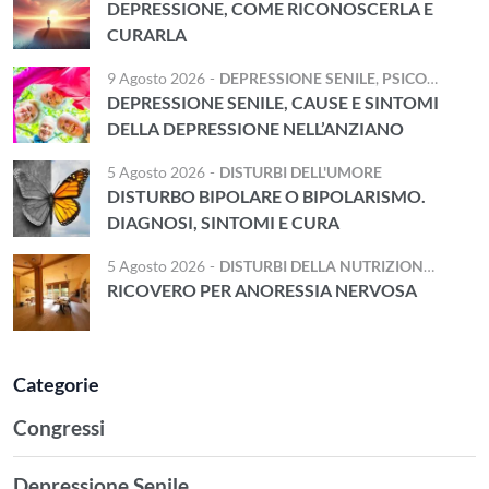
DEPRESSIONE, COME RICONOSCERLA E
CURARLA
9 Agosto 2026
-
DEPRESSIONE SENILE
,
PSICOGERIATRIA
DEPRESSIONE SENILE, CAUSE E SINTOMI
DELLA DEPRESSIONE NELL’ANZIANO
5 Agosto 2026
-
DISTURBI DELL'UMORE
DISTURBO BIPOLARE O BIPOLARISMO.
DIAGNOSI, SINTOMI E CURA
5 Agosto 2026
-
DISTURBI DELLA NUTRIZIONE E DELL'ALIMENTAZIONE
RICOVERO PER ANORESSIA NERVOSA
Categorie
Congressi
Depressione Senile