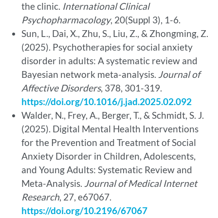
the clinic.
International Clinical
Psychopharmacology
, 20(Suppl 3), 1-6.
Sun, L., Dai, X., Zhu, S., Liu, Z., & Zhongming, Z.
(2025). Psychotherapies for social anxiety
disorder in adults: A systematic review and
Bayesian network meta-analysis.
Journal of
Affective Disorders
, 378, 301-319.
https://doi.org/10.1016/j.jad.2025.02.092
Walder, N., Frey, A., Berger, T., & Schmidt, S. J.
(2025). Digital Mental Health Interventions
for the Prevention and Treatment of Social
Anxiety Disorder in Children, Adolescents,
and Young Adults: Systematic Review and
Meta-Analysis.
Journal of Medical Internet
Research
, 27, e67067.
https://doi.org/10.2196/67067