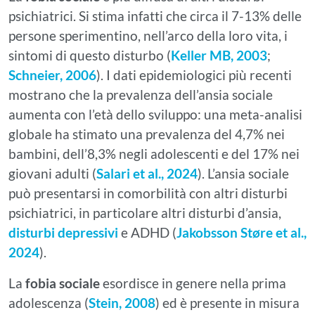
psichiatrici. Si stima infatti che circa il 7-13% delle
persone sperimentino, nell’arco della loro vita, i
sintomi di questo disturbo (
Keller MB, 2003
;
Schneier, 2006
). I dati epidemiologici più recenti
mostrano che la prevalenza dell’ansia sociale
aumenta con l’età dello sviluppo: una meta-analisi
globale ha stimato una prevalenza del 4,7% nei
bambini, dell’8,3% negli adolescenti e del 17% nei
giovani adulti (
Salari et al., 2024
). L’ansia sociale
può presentarsi in comorbilità con altri disturbi
psichiatrici, in particolare altri disturbi d’ansia,
disturbi depressivi
e ADHD (
Jakobsson Støre et al.,
2024
).
La
fobia sociale
esordisce in genere nella prima
adolescenza (
Stein, 2008
) ed è presente in misura