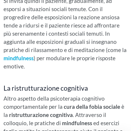
Si invita quindi il paziente, gradualmente, ad
esporsi a situazioni sociali temute. Con il
progredire delle esposizioni la reazione ansiosa
tende a ridursi e il paziente riesce ad affrontare
più serenamente i contesti sociali temuti. In
aggiunta alle esposizioni graduali si insegnano
pratiche di rilassamento e di meditazione (come la
mindfulness
) per modulare le proprie risposte
emotive.
La ristrutturazione cognitiva
Altro aspetto della psicoterapia cognitivo
comportamentale per la
cura della fobia sociale
è
la
ristrutturazione cognitiva
. Attraverso il
colloquio, le pratiche di
mindfulness
ed esercizi