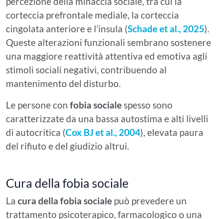
percezione della minaccia sociale, tra cui la
corteccia prefrontale mediale, la corteccia
cingolata anteriore e l’insula (
Schade et al., 2025
).
Queste alterazioni funzionali sembrano sostenere
una maggiore reattività attentiva ed emotiva agli
stimoli sociali negativi, contribuendo al
mantenimento del disturbo.
Le persone con
fobia sociale
spesso sono
caratterizzate da una bassa autostima e alti livelli
di autocritica (
Cox BJ et al., 2004
), elevata paura
del rifiuto e del giudizio altrui.
Cura della fobia sociale
La
cura della fobia sociale
può prevedere un
trattamento psicoterapico, farmacologico o una