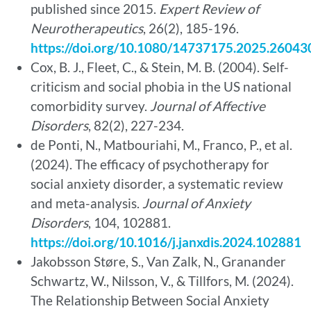
published since 2015.
Expert Review of
Neurotherapeutics
, 26(2), 185-196.
https://doi.org/10.1080/14737175.2025.26043
Cox, B. J., Fleet, C., & Stein, M. B. (2004). Self-
criticism and social phobia in the US national
comorbidity survey.
Journal of Affective
Disorders
, 82(2), 227-234.
de Ponti, N., Matbouriahi, M., Franco, P., et al.
(2024). The efficacy of psychotherapy for
social anxiety disorder, a systematic review
and meta-analysis.
Journal of Anxiety
Disorders
, 104, 102881.
https://doi.org/10.1016/j.janxdis.2024.102881
Jakobsson Støre, S., Van Zalk, N., Granander
Schwartz, W., Nilsson, V., & Tillfors, M. (2024).
The Relationship Between Social Anxiety