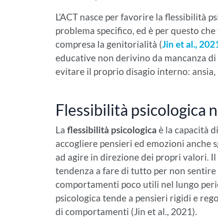
L’ACT nasce per favorire la flessibilità p
problema specifico, ed è per questo che 
compresa la genitorialità (
Jin et al., 202
educative non derivino da mancanza di 
evitare il proprio disagio interno: ansia,
Flessibilità psicologica 
La
flessibilità psicologica
è la capacità d
accogliere pensieri ed emozioni anche 
ad agire in direzione dei propri valori. I
tendenza a fare di tutto per non sentire
comportamenti poco utili nel lungo peri
psicologica tende a pensieri rigidi e reg
di comportamenti (Jin et al., 2021).