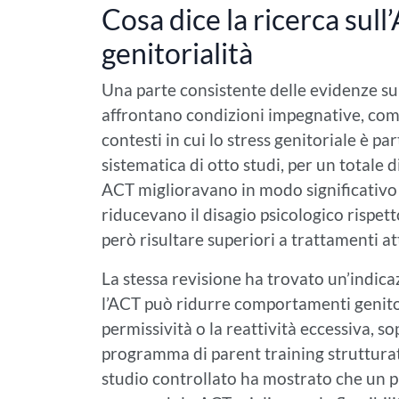
Cosa dice la ricerca sull
genitorialità
Una parte consistente delle evidenze sul
affrontano condizioni impegnative, come
contesti in cui lo stress genitoriale è p
sistematica di otto studi, per un totale d
ACT miglioravano in modo significativo la
riducevano il disagio psicologico rispetto 
però risultare superiori a trattamenti att
La stessa revisione ha trovato un’indica
l’ACT può ridurre comportamenti genitor
permissività o la reattività eccessiva, 
programma di parent training strutturato
studio controllato ha mostrato che un 