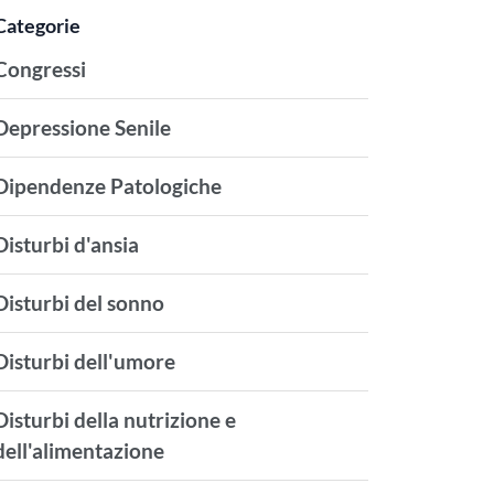
Categorie
Congressi
Depressione Senile
Dipendenze Patologiche
Disturbi d'ansia
Disturbi del sonno
Disturbi dell'umore
Disturbi della nutrizione e
dell'alimentazione