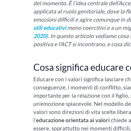
del momento. È l’idea centrale dell’A
applicata al ruolo genitoriale, dove la fle
emozioni difficili e agire comunque in d
stili educativi
meno coercitivi e a un mi
2020
). In questo articolo vediamo cosa s
positiva e l’ACT si incontrano, e cosa dice
Cosa significa educare c
Educare con i valori significa lasciare ch
conseguenze, i momenti di conflitto, sia
importante per la relazione con il figlio,
un’emozione spiacevole. Nel modello del
valori sono direzioni di vita scelte libe
l’
educazione orientata ai valori
chiede a
essere, soprattutto nei momenti difficili.