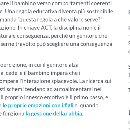
are il bambino verso comportamenti coerenti
te. Una regola educativa diventa più sostenibile
omanda “questa regola a che valore serve?”:
zione. In chiave ACT, la disciplina non è il
naturale conseguenza, perché un genitore che
esserne travolto può scegliere una conseguenza
oercizione, in cui il genitore alza
a, cede, e il bambino impara che i
ompere l’interazione spiacevole. La ricerca sui
esti schemi tendano ad autoalimentarsi nel
il proprio innesco emotivo è il primo passo, e
e le proprie emozioni con i figli
e, quando
me funziona
la gestione della rabbia
.