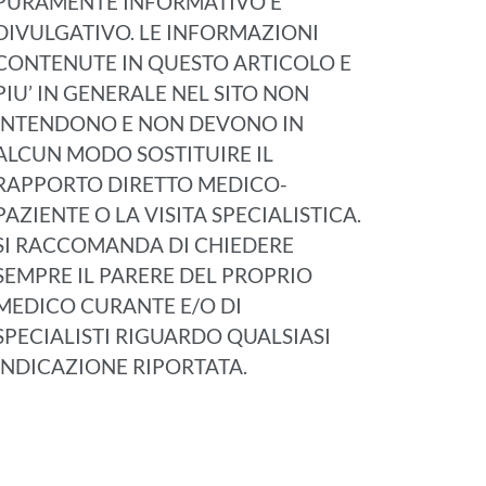
PURAMENTE INFORMATIVO E
DIVULGATIVO. LE INFORMAZIONI
CONTENUTE IN QUESTO ARTICOLO E
PIU’ IN GENERALE NEL SITO NON
INTENDONO E NON DEVONO IN
ALCUN MODO SOSTITUIRE IL
RAPPORTO DIRETTO MEDICO-
PAZIENTE O LA VISITA SPECIALISTICA.
SI RACCOMANDA DI CHIEDERE
SEMPRE IL PARERE DEL PROPRIO
MEDICO CURANTE E/O DI
SPECIALISTI RIGUARDO QUALSIASI
INDICAZIONE RIPORTATA.