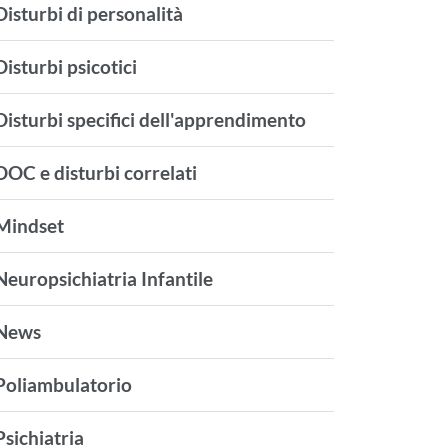
Disturbi di personalità
Disturbi psicotici
Disturbi specifici dell'apprendimento
DOC e disturbi correlati
Mindset
Neuropsichiatria Infantile
News
Poliambulatorio
Psichiatria