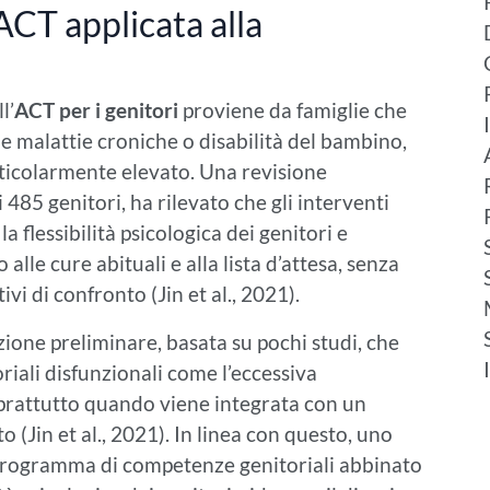
’ACT applicata alla
l’
ACT per i genitori
proviene da famiglie che
 malattie croniche o disabilità del bambino,
articolarmente elevato. Una revisione
i 485 genitori, ha rilevato che gli interventi
 flessibilità psicologica dei genitori e
alle cure abituali e alla lista d’attesa, senza
ivi di confronto (Jin et al., 2021).
zione preliminare, basata su pochi studi, che
iali disfunzionali come l’eccessiva
soprattutto quando viene integrata con un
 (Jin et al., 2021). In linea con questo, uno
programma di competenze genitoriali abbinato