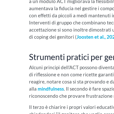
a un modulo ACT migliorava la flessibilit
aumentava la fiducia nel gestire i compo
con effetti da piccoli a medi mantenuti i
Interventi di gruppo che combinano tec
accettazione si sono inoltre dimostrati ut
di coping dei genitori (
Joosten et al., 20
Strumenti pratici per gen
Alcuni principi dell’ACT possono divent
di riflessione e non come ricette garanti
reagire, notare cosa si sta provando e 
alla
mindfulness
. Il secondo è fare spaz
riconoscendo che provare frustrazione n
Il terzo è chiarire i propri valori educativ