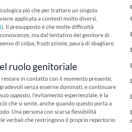
sicologica più che per trattare un singolo
viene applicata a contesti molto diversi,
1
). Il presupposto è che molte difficoltà
conoscenze, ma dal tentativo del genitore di
 senso di colpa, frustrazione, paura di sbagliare.
nel ruolo genitoriale
i restare in contatto con il momento presente,
sgradevoli senza esserne dominati, e continuare
l suo opposto, l’evitamento esperienziale, è la
 ciò che si sente, anche quando questo porta a
odo. Una persona con scarsa flessibilità
ole verbali che restringono il proprio repertorio