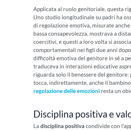
Applicata al ruolo genitoriale, questa ri
Uno studio longitudinale su padri ha os
di regolazione emotiva, misurate anche 
bassa consapevolezza, mostrava a dista
coercitivi, e questi a loro volta si asso
comportamentali nei figli due anni dopo (
difficoltà emotiva del genitore in sé a p
traduceva in interazioni educative aspre.
riguarda solo il benessere del genitore: 
tocca, indirettamente, anche il bambino
regolazione delle emozioni
resta un ob
Disciplina positiva e val
La
disciplina positiva
condivide con l’app