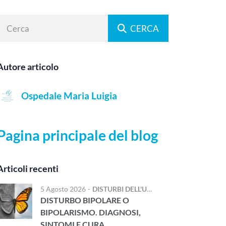
CERCA
Autore articolo
Ospedale Maria Luigia
Pagina principale del blog
Articoli recenti
5 Agosto 2026
-
DISTURBI DELL'UMORE
DISTURBO BIPOLARE O
BIPOLARISMO. DIAGNOSI,
SINTOMI E CURA