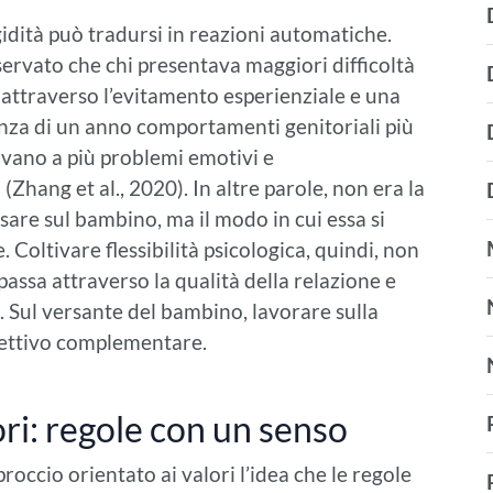
gidità può tradursi in reazioni automatiche.
servato che chi presentava maggiori difficoltà
attraverso l’evitamento esperienziale e una
nza di un anno comportamenti genitoriali più
ciavano a più problemi emotivi e
Zhang et al., 2020). In altre parole, non era la
esare sul bambino, ma il modo in cui essa si
 Coltivare flessibilità psicologica, quindi, non
passa attraverso la qualità della relazione e
. Sul versante del bambino, lavorare sulla
iettivo complementare.
ori: regole con un senso
roccio orientato ai valori l’idea che le regole