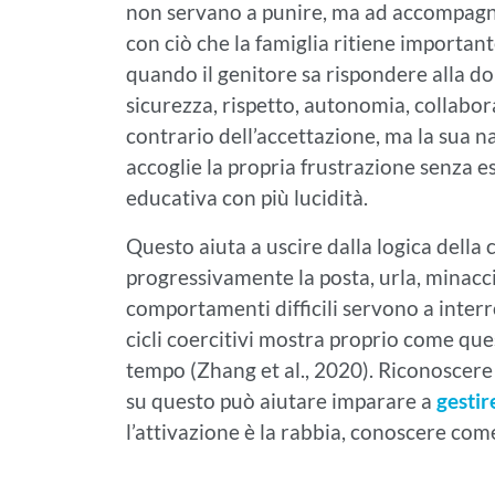
non servano a punire, ma ad accompagn
con ciò che la famiglia ritiene importan
quando il genitore sa rispondere alla d
sicurezza, rispetto, autonomia, collabora
contrario dell’accettazione, ma la sua 
accoglie la propria frustrazione senza 
educativa con più lucidità.
Questo aiuta a uscire dalla logica della c
progressivamente la posta, urla, minacci
comportamenti difficili servono a interr
cicli coercitivi mostra proprio come qu
tempo (Zhang et al., 2020). Riconoscere 
su questo può aiutare imparare a
gestir
l’attivazione è la rabbia, conoscere co