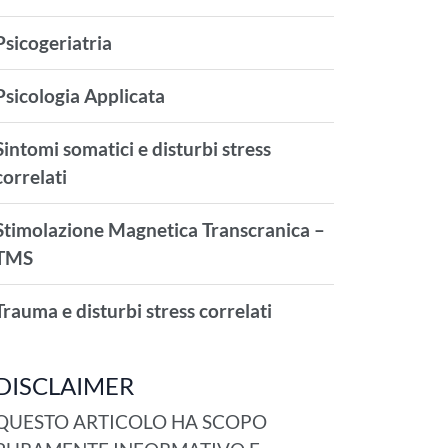
Psicogeriatria
Psicologia Applicata
Sintomi somatici e disturbi stress
correlati
Stimolazione Magnetica Transcranica –
TMS
Trauma e disturbi stress correlati
DISCLAIMER
QUESTO ARTICOLO HA SCOPO