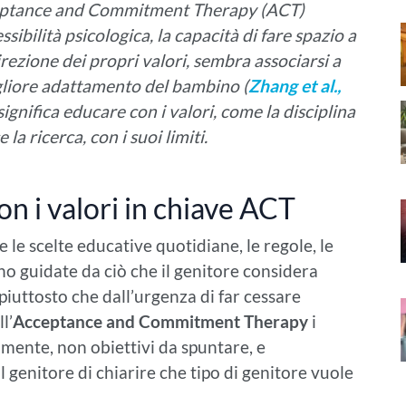
cceptance and Commitment Therapy (ACT)
ssibilità psicologica, la capacità di fare spazio a
irezione dei propri valori, sembra associarsi a
gliore adattamento del bambino (
Zhang et al.,
ignifica educare con i valori, come la disciplina
 la ricerca, con i suoi limiti.
on i valori in chiave ACT
e le scelte educative quotidiane, le regole, le
no guidate da ciò che il genitore considera
 piuttosto che dall’urgenza di far cessare
l’
Acceptance and Commitment Therapy
i
ramente, non obiettivi da spuntare, e
l genitore di chiarire che tipo di genitore vuole