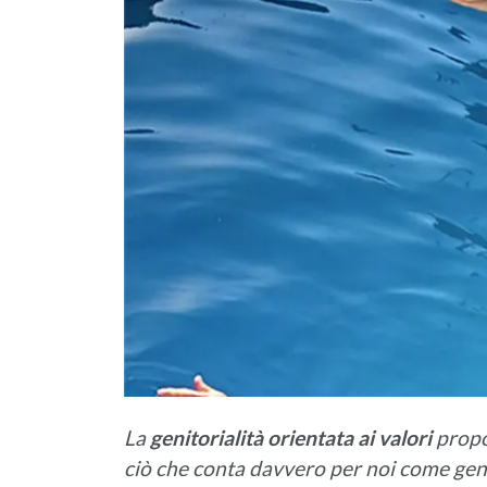
La
genitorialità orientata ai valori
propon
ciò che conta davvero per noi come genit