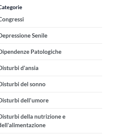
Categorie
Congressi
Depressione Senile
Dipendenze Patologiche
Disturbi d'ansia
Disturbi del sonno
Disturbi dell'umore
Disturbi della nutrizione e
dell'alimentazione