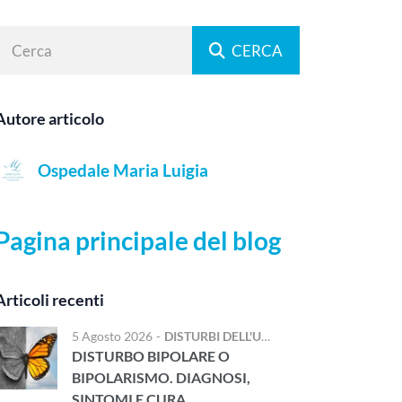
CERCA
Autore articolo
Ospedale Maria Luigia
Pagina principale del blog
Articoli recenti
5 Agosto 2026
-
DISTURBI DELL'UMORE
DISTURBO BIPOLARE O
BIPOLARISMO. DIAGNOSI,
SINTOMI E CURA