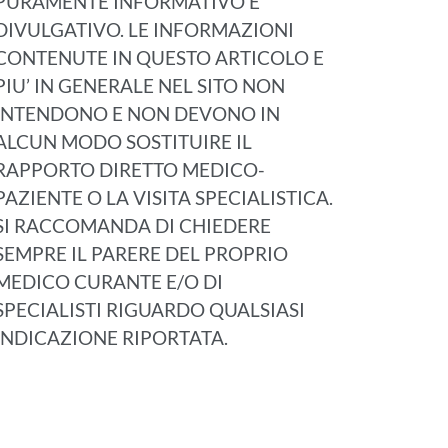
PURAMENTE INFORMATIVO E
DIVULGATIVO. LE INFORMAZIONI
CONTENUTE IN QUESTO ARTICOLO E
PIU’ IN GENERALE NEL SITO NON
INTENDONO E NON DEVONO IN
ALCUN MODO SOSTITUIRE IL
RAPPORTO DIRETTO MEDICO-
PAZIENTE O LA VISITA SPECIALISTICA.
SI RACCOMANDA DI CHIEDERE
SEMPRE IL PARERE DEL PROPRIO
MEDICO CURANTE E/O DI
SPECIALISTI RIGUARDO QUALSIASI
INDICAZIONE RIPORTATA.