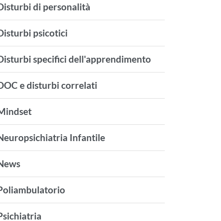
Disturbi di personalità
Disturbi psicotici
Disturbi specifici dell'apprendimento
DOC e disturbi correlati
Mindset
Neuropsichiatria Infantile
News
Poliambulatorio
Psichiatria