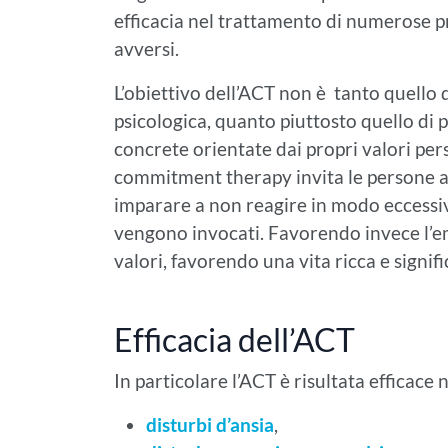
efficacia nel trattamento di numerose p
avversi.
L’obiettivo dell’ACT non è tanto quello 
psicologica, quanto piuttosto quello d
concrete orientate dai propri valori pers
commitment therapy invita le persone ad 
imparare a non reagire in modo eccessivo
vengono invocati. Favorendo invece l’em
valori, favorendo una vita ricca e signifi
Efficacia dell’ACT
In particolare l’ACT è risultata efficace 
disturbi d’ansia
,