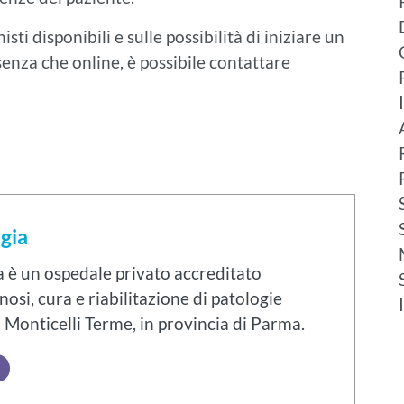
ti disponibili e sulle possibilità di iniziare un
senza che online, è possibile contattare
gia
a è un ospedale privato accreditato
nosi, cura e riabilitazione di patologie
a Monticelli Terme, in provincia di Parma.