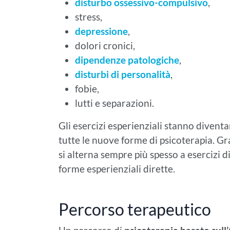
disturbo ossessivo-compulsivo
,
stress,
depressione
,
dolori cronici,
dipendenze patologiche
,
disturbi di personalità
,
fobie,
lutti e separazioni.
Gli esercizi esperienziali stanno diven
tutte le nuove forme di psicoterapia. Gra
si alterna sempre più spesso a esercizi d
forme esperienziali dirette.
Percorso terapeutico