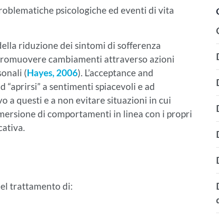
roblematiche psicologiche ed eventi di vita
della riduzione dei sintomi di sofferenza
i promuovere cambiamenti attraverso azioni
onali (
Hayes, 2006
). L’acceptance and
“aprirsi” a sentimenti spiacevoli e ad
 a questi e a non evitare situazioni in cui
ersione di comportamenti in linea con i propri
cativa.
nel trattamento di: