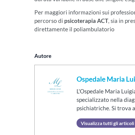
Per maggiori informazioni sui professionis
percorso di
psicoterapia ACT
,
sia in pre
direttamente il poliambulatorio
Autore
Ospedale Maria Lui
L'Ospedale Maria Luigi
specializzato nella diag
psichiatriche. Si trova 
Visualizza tutti gli articoli