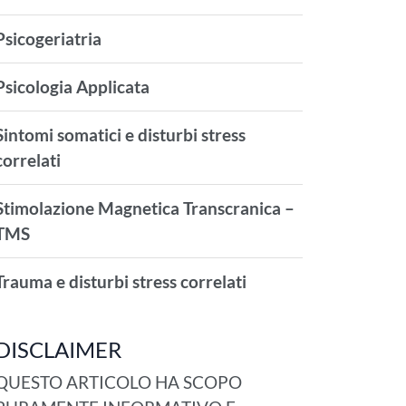
Psicogeriatria
Psicologia Applicata
Sintomi somatici e disturbi stress
correlati
Stimolazione Magnetica Transcranica –
TMS
Trauma e disturbi stress correlati
DISCLAIMER
QUESTO ARTICOLO HA SCOPO