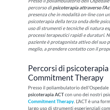
Presso il poliambulatorio dell’Ospedale 
percorso di
psicoterapia attraverso l
presenza che in modalità on-line con uno 
psicoterapia della terza onda delle psi
uso di strumenti e tecniche di natura esp
processi terapeutici rapidi e duraturi. Ne
paziente è protagonista attivo del suo
meglio, a prendere contatto con il prop
Percorsi di psicoterapia
Commitment Therapy
Presso il poliambulatorio dell’Ospedale 
psicoterapia ACT
con uno dei nostri psic
Commitment Therapy
.
L’ACT è una for
largo uso di strumenti esperienziali co