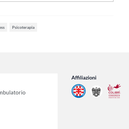
ess
Psicoterapia
Affiliazioni
ambulatorio