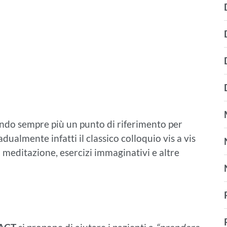
tando sempre più un punto di riferimento per
dualmente infatti il classico colloquio vis a vis
i meditazione, esercizi immaginativi e altre