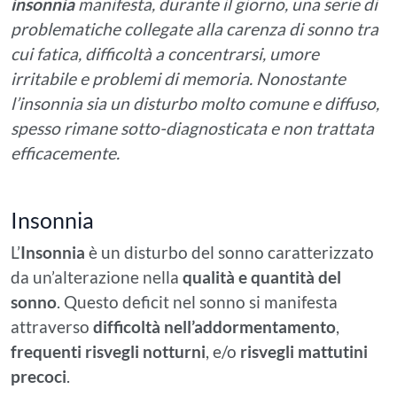
insonnia
manifesta, durante il giorno, una serie di
problematiche collegate alla carenza di sonno tra
cui fatica, difficoltà a concentrarsi, umore
irritabile e problemi di memoria. Nonostante
l’insonnia sia un disturbo molto comune e diffuso,
spesso rimane sotto-diagnosticata e non trattata
efficacemente.
Insonnia
L’
Insonnia
è un disturbo del sonno caratterizzato
da un’alterazione nella
qualità e quantità del
sonno
. Questo deficit nel sonno si manifesta
attraverso
difficoltà nell’addormentamento
,
frequenti risvegli notturni
, e/o
risvegli mattutini
precoci
.