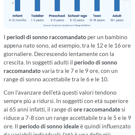
I
periodi di sonno raccomandato
per un bambino
appena nato sono, ad esempio, tra le 12 e le 16 ore
giornaliere. Decrescendo lentamente con la
crescita. In soggetti adulti il
periodo di sonno
raccomandato
varia tra le 7 e le 9 ore, con un
range di sonno accettabile tra le 6 e le 10.
Con l’avanzare dell’età questi valori tendono
sempre più a ridursi. In soggetti con età superiore
ai 65 anni infatti, il range di
ore raccomandate
si
riduce a 7-8 con un range accettabile tra le 5 e le 9
ore. Il
periodo di sonno ideale
è quindi influenzato
da variabili individuali; l’età è una delle più