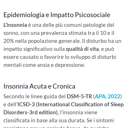
Epidemiologia e Impatto Psicosociale
L’insonnia
è una delle più comuni patologie del
sonno, con una prevalenza stimata tra il 10 e il
20% nella popolazione generale. Il disturbo ha un
impatto significativo sulla
qualità di vita
, e può
essere causato o favorire lo sviluppo di disturbi
mentali come ansia e depressione.
Insonnia Acuta e Cronica
Secondo le linee guida del
DSM-5-TR
(
APA, 2022
)
e dell’
ICSD-3 (International Classification of Sleep
Disorders-3rd edition)
, l’insonnia viene
classificata in base alla sua durata. Se i sintomi