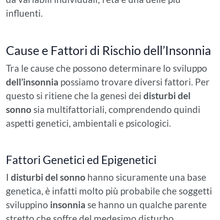
influenti.
Cause e Fattori di Rischio dell’Insonnia
Tra le cause che possono determinare lo sviluppo
dell’insonnia
possiamo trovare diversi fattori. Per
questo si ritiene che la genesi dei
disturbi del
sonno
sia multifattoriali, comprendendo quindi
aspetti genetici, ambientali e psicologici.
Fattori Genetici ed Epigenetici
I
disturbi del sonno
hanno sicuramente una base
genetica, è infatti molto più probabile che soggetti
sviluppino
insonnia
se hanno un qualche parente
stretto che soffre del medesimo disturbo.