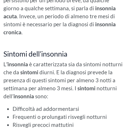
persistono per un periodo breve, da qualche
giorno a qualche settimana, si parla di
insonnia
acuta
. Invece, un periodo di almeno tre mesi di
sintomi è necessario per la diagnosi di
insonnia
cronica
.
Sintomi dell’insonnia
L
’insonnia
è caratterizzata sia da sintomi notturni
che da
sintomi
diurni. E la diagnosi prevede la
presenza di questi sintomi per almeno 3 notti a
settimana per almeno 3 mesi. I
sintomi
notturni
dell’
insonnia
sono:
Difficoltà ad addormentarsi
Frequenti o prolungati risvegli notturni
Risvegli precoci mattutini