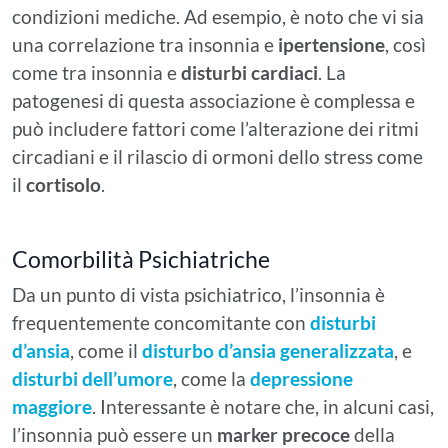
condizioni mediche. Ad esempio, è noto che vi sia
una correlazione tra insonnia e
ipertensione
, così
come tra insonnia e
disturbi cardiaci
. La
patogenesi di questa associazione è complessa e
può includere fattori come l’alterazione dei ritmi
circadiani e il rilascio di ormoni dello stress come
il
cortisolo
.
Comorbilità Psichiatriche
Da un punto di vista psichiatrico, l’insonnia è
frequentemente concomitante con
disturbi
d’ansia
, come il
disturbo d’ansia generalizzata
, e
disturbi dell’umore
, come la
depressione
maggiore
. Interessante è notare che, in alcuni casi,
l’insonnia può essere un
marker precoce
della