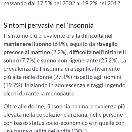
passando dal 17.5% nel 2002 al 19.2% nel 2012.
Sintomi pervasivi nell’insonnia
Il sintomo più prevalente era la
difficoltà nel
mantenere il sonno
(61%), seguito da
risveglio
precoce al mattino
(2.2%),
difficoltà nell’iniziare il
sonno
(7.7%) e
sonno non rigenerante
(25.2%). La
prevalenza dell’insonnia era significativamente
più alta nelle donne (27.1%) rispetto agli uomini
(19.7%), iniziando in adolescenza e raggiungendo
picchi durante la menopausa.
Oltre alle donne, l’insonnia ha una prevalenza più
elevata nella popolazione anziana, nelle persone
con basso status socio-economico e in quelle con
una bassa qualità della vita (QOL).