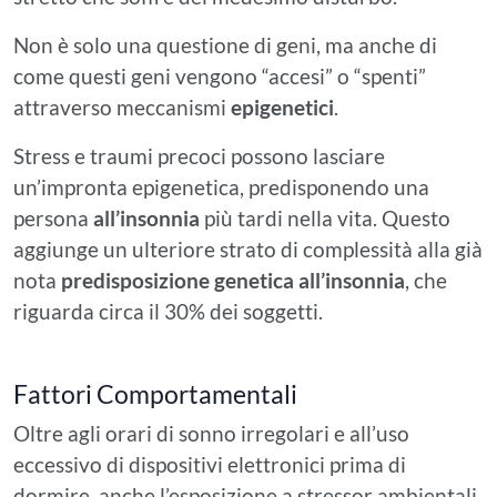
Non è solo una questione di geni, ma anche di
come questi geni vengono “accesi” o “spenti”
attraverso meccanismi
epigenetici
.
Stress e traumi precoci possono lasciare
un’impronta epigenetica, predisponendo una
persona
all’insonnia
più tardi nella vita. Questo
aggiunge un ulteriore strato di complessità alla già
nota
predisposizione genetica all’insonnia
, che
riguarda circa il 30% dei soggetti.
Fattori Comportamentali
Oltre agli orari di sonno irregolari e all’uso
eccessivo di dispositivi elettronici prima di
dormire, anche l’esposizione a stressor ambientali