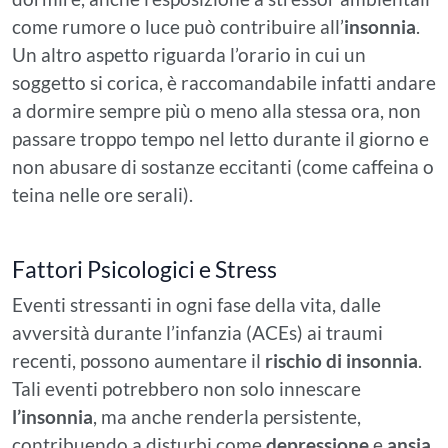
come rumore o luce può contribuire all’
insonnia
.
Un altro aspetto riguarda l’orario in cui un
soggetto si corica, è raccomandabile infatti andare
a dormire sempre più o meno alla stessa ora, non
passare troppo tempo nel letto durante il giorno e
non abusare di sostanze eccitanti (come caffeina o
teina nelle ore serali).
Fattori Psicologici e Stress
Eventi stressanti in ogni fase della vita, dalle
avversità durante l’infanzia (ACEs) ai traumi
recenti, possono aumentare il
rischio di insonnia
.
Tali eventi potrebbero non solo innescare
l’insonnia
, ma anche renderla persistente,
contribuendo a disturbi come
depressione
e
ansia
,