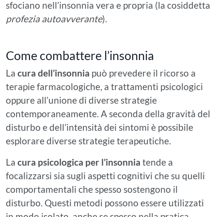
sfociano nell’insonnia vera e propria (la cosiddetta
profezia autoavverante
).
Come combattere l’insonnia
La
cura dell’insonnia
può prevedere il ricorso a
terapie farmacologiche, a trattamenti psicologici
oppure all’unione di diverse strategie
contemporaneamente. A seconda della gravità del
disturbo e dell’intensità dei sintomi è possibile
esplorare diverse strategie terapeutiche.
La
cura psicologica per l’insonnia
tende a
focalizzarsi sia sugli aspetti cognitivi che su quelli
comportamentali che spesso sostengono il
disturbo. Questi metodi possono essere utilizzati
in modo isolato, anche se spesso nella pratica