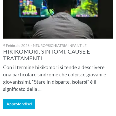
9 Febbraio 2026
-
NEUROPSICHIATRIA INFANTILE
HIKIKOMORI. SINTOMI, CAUSE E
TRATTAMENTI
Con il termine hikikomori si tende a descrivere
una particolare sindrome che colpisce giovani e
giovanissimi. “Stare in disparte, isolarsi” è il
significato della ...
Approfondisci