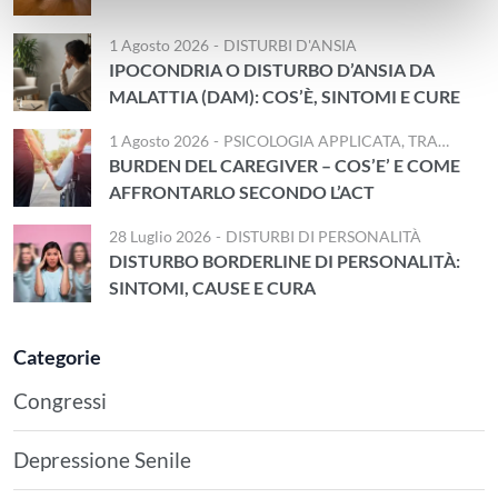
1 Agosto 2026
-
DISTURBI D'ANSIA
IPOCONDRIA O DISTURBO D’ANSIA DA
MALATTIA (DAM): COS’È, SINTOMI E CURE
1 Agosto 2026
-
PSICOLOGIA APPLICATA
,
TRAUMA E DISTURBI STRESS CORRELATI
BURDEN DEL CAREGIVER – COS’E’ E COME
AFFRONTARLO SECONDO L’ACT
28 Luglio 2026
-
DISTURBI DI PERSONALITÀ
DISTURBO BORDERLINE DI PERSONALITÀ:
SINTOMI, CAUSE E CURA
Categorie
Congressi
Depressione Senile