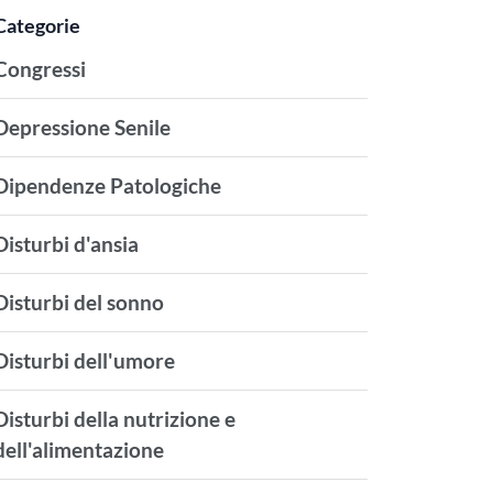
Categorie
Congressi
Depressione Senile
Dipendenze Patologiche
Disturbi d'ansia
Disturbi del sonno
Disturbi dell'umore
Disturbi della nutrizione e
dell'alimentazione