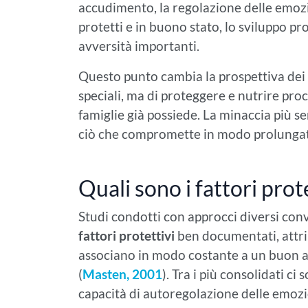
accudimento, la regolazione delle emoz
protetti e in buono stato, lo sviluppo 
avversità importanti.
Questo punto cambia la prospettiva dei g
speciali, ma di proteggere e nutrire proc
famiglie già possiede. La minaccia più se
ciò che compromette in modo prolungato 
Quali sono i fattori prote
Studi condotti con approcci diversi con
fattori protettivi
ben documentati, attri
associano in modo costante a un buon a
(
Masten, 2001
). Tra i più consolidati c
capacità di autoregolazione delle emoz