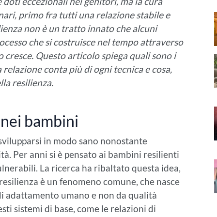
doti eccezionali nei genitori, ma la cura
nari, primo fra tutti una relazione stabile e
lienza non è un tratto innato che alcuni
ocesso che si costruisce nel tempo attraverso
no cresce. Questo articolo spiega quali sono i
 relazione conta più di ogni tecnica e cosa,
la resilienza.
a nei bambini
e svilupparsi in modo sano nonostante
ità. Per anni si è pensato ai bambini resilienti
lnerabili. La ricerca ha ribaltato questa idea,
la resilienza è un fenomeno comune, che nasce
di adattamento umano e non da qualità
ti sistemi di base, come le relazioni di