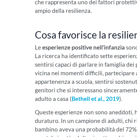
che rappresenta uno dei fattori protetti
ampio della resilienza.
Cosa favorisce la resilie
Le
esperienze positive nell’infanzia
sono
La ricerca ha identificato sette esperien
sentirsi capaci di parlare in famiglia dei
vicina nei momenti difficili, partecipare
appartenenza a scuola, sentirsi sostenut
genitori che si interessano sinceramente
adulto a casa (
Bethell et al., 2019
).
Queste esperienze non sono aneddoti, h
duraturo. In un campione di adulti, chi r
bambino aveva una probabilità del 72% p