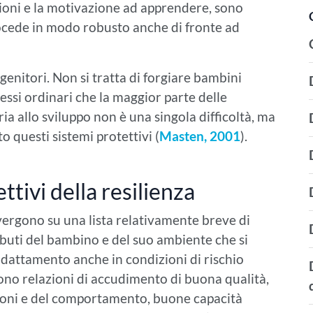
ioni e la motivazione ad apprendere, sono
procede in modo robusto anche di fronte ad
enitori. Non si tratta di forgiare bambini
essi ordinari che la maggior parte delle
ria allo sviluppo non è una singola difficoltà, ma
questi sistemi protettivi (
Masten, 2001
).
ttivi della resilienza
vergono su una lista relativamente breve di
buti del bambino e del suo ambiente che si
dattamento anche in condizioni di rischio
i sono relazioni di accudimento di buona qualità,
ioni e del comportamento, buone capacità