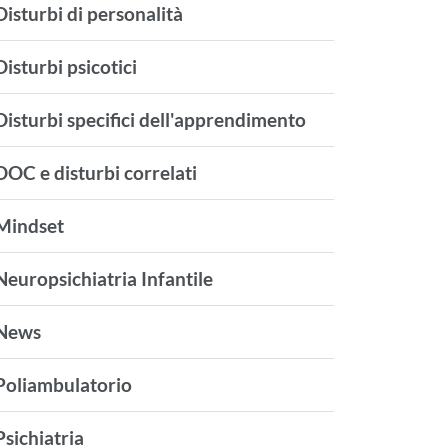
Disturbi di personalità
Disturbi psicotici
Disturbi specifici dell'apprendimento
DOC e disturbi correlati
Mindset
Neuropsichiatria Infantile
News
Poliambulatorio
Psichiatria