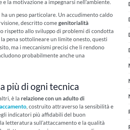
le e la motivazione a impegnarsi nell’ambiente.
ori ha un peso particolare. Un accudimento caldo
rvisione, descritto come
genitorialità
to rispetto allo sviluppo di problemi di condotta
e la pena sottolineare un limite onesto, questi
esito, ma i meccanismi precisi che li rendono
e includono probabilmente anche una
a più di ogni tecnica
ltri, è la
relazione con un adulto di
taccamento
, costruito attraverso la sensibilità e
gli indicatori più affidabili del buon
a letteratura sull’attaccamento e la qualità