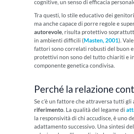
cognitive, un senso di efficacia persona
Tra questi, lo stile educativo dei genit
ma anche capace di porre regole e supe
autorevole
, risulta protettivo soprattut
in ambienti difficili (
Masten, 2001
). Val
fattori sono correlati robusti del buon 
protettivi non sono del tutto chiariti 
componente genetica condivisa.
Perché la relazione cont
Se c’è un fattore che attraversa tutti gli a
riferimento
. La qualità del legame di
at
la responsività di chi accudisce, è uno de
adattamento successivo. Una sintesi dell