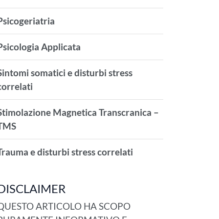
Psicogeriatria
Psicologia Applicata
Sintomi somatici e disturbi stress
correlati
Stimolazione Magnetica Transcranica –
TMS
Trauma e disturbi stress correlati
DISCLAIMER
QUESTO ARTICOLO HA SCOPO