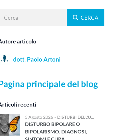
CERCA
Autore articolo
dott. Paolo Artoni
Pagina principale del blog
Articoli recenti
5 Agosto 2026
-
DISTURBI DELL'UMORE
DISTURBO BIPOLARE O
BIPOLARISMO. DIAGNOSI,
SINTOMI E CURA