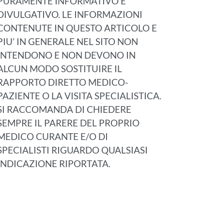
PURAMENTE INFORMATIVO E
DIVULGATIVO. LE INFORMAZIONI
CONTENUTE IN QUESTO ARTICOLO E
PIU’ IN GENERALE NEL SITO NON
INTENDONO E NON DEVONO IN
ALCUN MODO SOSTITUIRE IL
RAPPORTO DIRETTO MEDICO-
PAZIENTE O LA VISITA SPECIALISTICA.
SI RACCOMANDA DI CHIEDERE
SEMPRE IL PARERE DEL PROPRIO
MEDICO CURANTE E/O DI
SPECIALISTI RIGUARDO QUALSIASI
INDICAZIONE RIPORTATA.