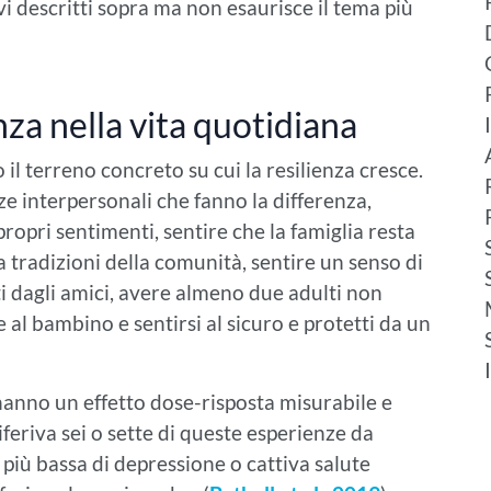
vi descritti sopra ma non esaurisce il tema più
nza nella vita quotidiana
 il terreno concreto su cui la resilienza cresce.
ze interpersonali che fanno la differenza,
 propri sentimenti, sentire che la famiglia resta
 a tradizioni della comunità, sentire un senso di
i dagli amici, avere almeno due adulti non
 al bambino e sentirsi al sicuro e protetti da un
anno un effetto dose-risposta misurabile e
iferiva sei o sette di queste esperienze da
iù bassa di depressione o cattiva salute