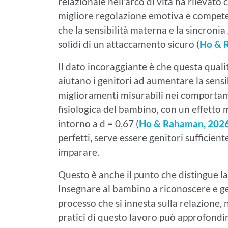
relazionale nell’arco di vita ha rilevat
migliore regolazione emotiva e competenz
che la sensibilità materna e la sincroni
solidi di un attaccamento sicuro (
Ho & 
Il dato incoraggiante è che questa qualit
aiutano i genitori ad aumentare la sens
miglioramenti misurabili nei comportam
fisiologica del bambino, con un effetto 
intorno a d = 0,67 (
Ho & Rahaman, 202
perfetti, serve essere genitori sufficien
imparare.
Questo è anche il punto che distingue la 
Insegnare al bambino a riconoscere e ge
processo che si innesta sulla relazione, n
pratici di questo lavoro può approfondi