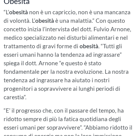
Obesità
“L’
obesità
non è un capriccio, non è una mancanza
di volontà. L’
obesità
è una malattia.” Con questo
concetto inizia l’intervista del dott. Fulvio Arnone,
medico specializzato nei disturbi alimentari e nel
trattamento di gravi forme di
obesità
. “Tutti gli
esseri umani hanno la tendenza ad ingrassare”
spiega il dott. Arnone “e questo è stato
fondamentale per la nostra evoluzione. La nostra
tendenza ad ingrassare ha aiutato i nostri
progenitori a sopravvivere ai lunghi periodi di
carestia”.
“E’ il progresso che, con il passare del tempo, ha
ridotto sempre di più la fatica quotidiana degli
esseri umani per sopravvivere”. “Abbiamo ridotto il
consumo di energie ma non la loro immissione