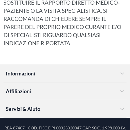
SOSTITUIRE IL RAPPORTO DIRETTO MEDICO-
PAZIENTE O LA VISITA SPECIALISTICA. SI
RACCOMANDA DI CHIEDERE SEMPRE IL
PARERE DEL PROPRIO MEDICO CURANTE E/O
DI SPECIALISTI RIGUARDO QUALSIASI
INDICAZIONE RIPORTATA.
Informazioni
Affiliazioni
Servizi & Aiuto
REA 87407 - COD. FISC.E PI 00323020347 CAP. SOC. 1.998.000 I.V.