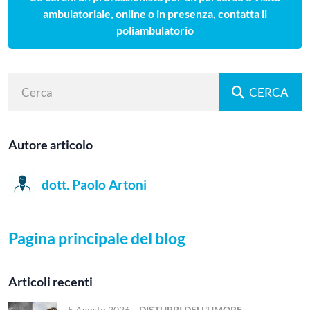
ambulatoriale, online o in presenza, contatta il
poliambulatorio
CERCA
Autore articolo
dott. Paolo Artoni
Pagina principale del blog
Articoli recenti
5 Agosto 2026
-
DISTURBI DELL'UMORE