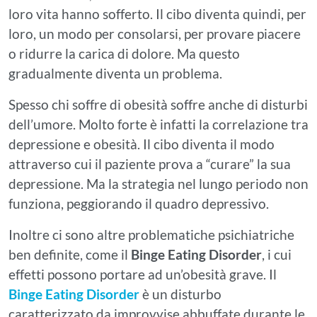
loro vita hanno sofferto. Il cibo diventa quindi, per
loro, un modo per consolarsi, per provare piacere
o ridurre la carica di dolore. Ma questo
gradualmente diventa un problema.
Spesso chi soffre di obesità soffre anche di disturbi
dell’umore. Molto forte è infatti la correlazione tra
depressione e obesità. Il cibo diventa il modo
attraverso cui il paziente prova a “curare” la sua
depressione. Ma la strategia nel lungo periodo non
funziona, peggiorando il quadro depressivo.
Inoltre ci sono altre problematiche psichiatriche
ben definite, come il
Binge Eating Disorder
, i cui
effetti possono portare ad un’obesità grave. Il
Binge Eating Disorder
è un disturbo
caratterizzato da improvvise abbuffate durante le