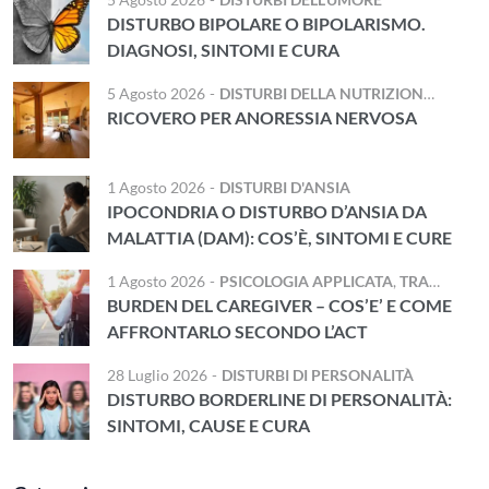
DISTURBO BIPOLARE O BIPOLARISMO.
DIAGNOSI, SINTOMI E CURA
5 Agosto 2026
-
DISTURBI DELLA NUTRIZIONE E DELL'ALIMENTAZIONE
RICOVERO PER ANORESSIA NERVOSA
1 Agosto 2026
-
DISTURBI D'ANSIA
IPOCONDRIA O DISTURBO D’ANSIA DA
MALATTIA (DAM): COS’È, SINTOMI E CURE
1 Agosto 2026
-
PSICOLOGIA APPLICATA
,
TRAUMA E DISTURBI STRESS CORRELATI
BURDEN DEL CAREGIVER – COS’E’ E COME
AFFRONTARLO SECONDO L’ACT
28 Luglio 2026
-
DISTURBI DI PERSONALITÀ
DISTURBO BORDERLINE DI PERSONALITÀ:
SINTOMI, CAUSE E CURA