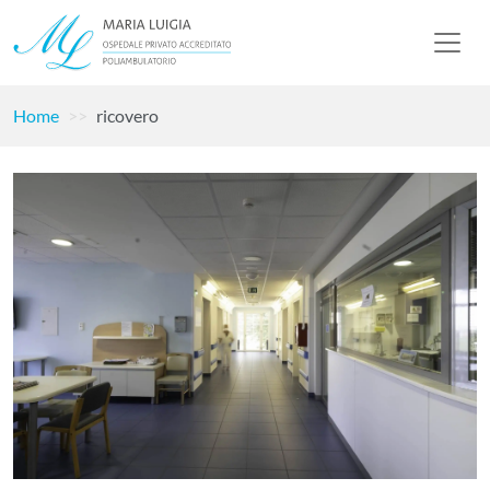
Home
ricovero