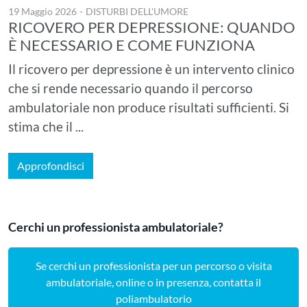
19 Maggio 2026
-
DISTURBI DELL'UMORE
RICOVERO PER DEPRESSIONE: QUANDO
È NECESSARIO E COME FUNZIONA
Il ricovero per depressione è un intervento clinico
che si rende necessario quando il percorso
ambulatoriale non produce risultati sufficienti. Si
stima che il ...
Approfondisci
Cerchi un professionista ambulatoriale?
Se cerchi un professionista per un percorso o visita
ambulatoriale, online o in presenza, contatta il
poliambulatorio